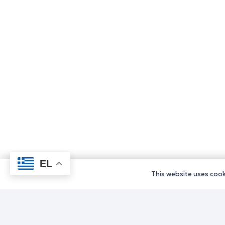
EL
This website uses cooki