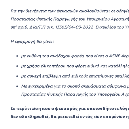
Για την διενέργεια των ψεκασμών ακολουθούνται οι οδηγί
Προστασίας Φυτικής Παραγωγής του Υπουργείου Αγροτική
υπ’ αριθ. Δ1α/Γ.Π οικ. 13563/04-03-2022 Εγκυκλίου του 
Η εφαρμογή θα γίνει:
με ευθύνη του ανάδοχου φορέα
που είναι o
ASNF
Αερ
με χρήση ελικοπτέρου
που φέρει ειδικό και κατάλληλ
με συνεχή επίβλεψη από ειδικούς επιστήμονες υπαλλ
Με εγκεκριμένα για το σκοπό σκευάσματα
σύμφωνα με
Προστασίας Φυτικής Παραγωγής του Υπουργείου Αγρ
Σε περίπτωση που ο ψεκασμός για οποιονδήποτε λόγο
δεν ολοκληρωθεί, θα μετατεθεί εντός των επομένων 