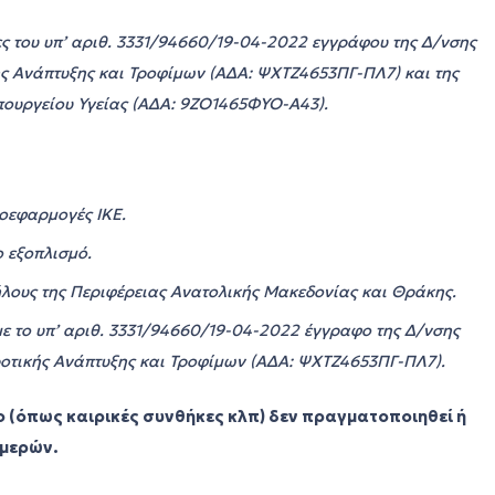
ες του υπ’ αριθ. 3331/94660/19-04-2022 εγγράφου της Δ/νσης
ς Ανάπτυξης και Τροφίμων (ΑΔΑ: ΨΧΤΖ4653ΠΓ-ΠΛ7) και της
Υπουργείου Υγείας (ΑΔΑ: 9ΖΟ1465ΦΥΟ-Α43).
οεφαρμογές ΙΚΕ.
ο εξοπλισμό.
ήλους
της Περιφέρειας Ανατολικής Μακεδονίας και Θράκης.
 το υπ’ αριθ. 3331/94660/19-04-2022 έγγραφο της Δ/νσης
οτικής Ανάπτυξης και Τροφίμων (ΑΔΑ: ΨΧΤΖ4653ΠΓ-ΠΛ7).
 (όπως καιρικές συνθήκες κλπ) δεν πραγματοποιηθεί ή
ημερών.