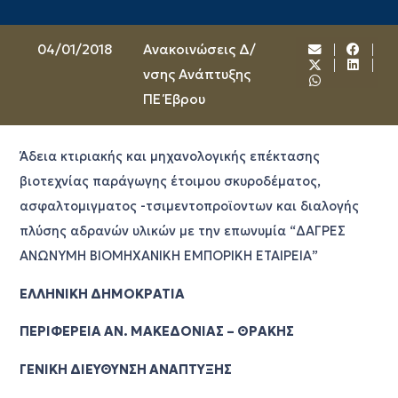
04/01/2018
Ανακοινώσεις Δ/
νσης Ανάπτυξης
ΠΕ Έβρου
Άδεια κτιριακής και μηχανολογικής επέκτασης
βιοτεχνίας παράγωγης έτοιμου σκυροδέματος,
ασφαλτομιγματος -τσιμεντοπροϊοντων και διαλογής
πλύσης αδρανών υλικών με την επωνυμία “ΔΑΓΡΕΣ
ΑΝΩΝΥΜΗ ΒΙΟΜΗΧΑΝΙΚΗ ΕΜΠΟΡΙΚΗ ΕΤΑΙΡΕΙΑ”
ΕΛΛΗΝΙΚΗ ΔΗΜΟΚΡΑΤΙΑ
ΠΕΡΙΦΕΡΕΙΑ ΑΝ. ΜΑΚΕΔΟΝΙΑΣ – ΘΡΑΚΗΣ
ΓΕΝΙΚΗ ΔΙΕΥΘΥΝΣΗ ΑΝΑΠΤΥΞΗΣ