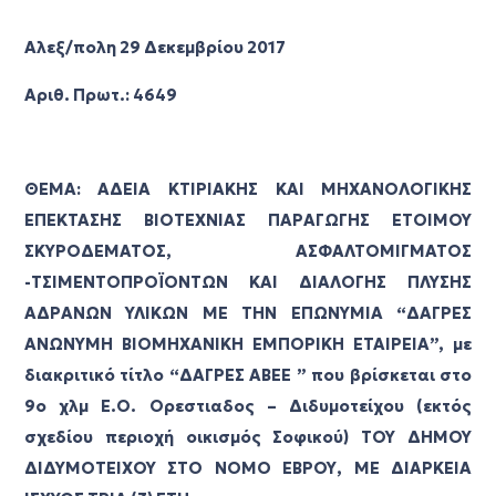
Αλεξ/πολη 29 Δεκεμβρίου 2017
Αριθ. Πρωτ.: 4649
ΘΕΜΑ: ΑΔΕΙΑ ΚΤΙΡΙΑΚΗΣ ΚΑΙ ΜΗΧΑΝΟΛΟΓΙΚΗΣ
ΕΠΕΚΤΑΣΗΣ ΒΙΟΤΕΧΝΙΑΣ ΠΑΡΑΓΩΓΗΣ ΕΤΟΙΜΟΥ
ΣΚΥΡΟΔΕΜΑΤΟΣ, ΑΣΦΑΛΤΟΜΙΓΜΑΤΟΣ
-ΤΣΙΜΕΝΤΟΠΡΟΪΟΝΤΩΝ ΚΑΙ ΔΙΑΛΟΓΗΣ ΠΛΥΣΗΣ
ΑΔΡΑΝΩΝ ΥΛΙΚΩΝ ΜΕ ΤΗΝ ΕΠΩΝΥΜΙΑ “ΔΑΓΡΕΣ
ΑΝΩΝΥΜΗ ΒΙΟΜΗΧΑΝΙΚΗ ΕΜΠΟΡΙΚΗ ΕΤΑΙΡΕΙΑ”, με
διακριτικό τίτλο “ΔΑΓΡΕΣ ΑΒΕΕ ” που βρίσκεται στο
9ο χλμ Ε.Ο. Ορεστιαδος – Διδυμοτείχου (εκτός
σχεδίου περιοχή οικισμός Σοφικού) ΤΟΥ ΔΗΜΟΥ
ΔΙΔΥΜΟΤΕΙΧΟΥ ΣΤΟ ΝΟΜΟ ΕΒΡΟΥ, ΜΕ ΔΙΑΡΚΕΙΑ