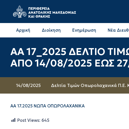
Αρχική
Διοίκηση
Ενημέρωση
Νέα Διευ
Επικοινωνία & Διευθύνσεις με την ΠΕ Δράμας
Επικοινωνία & Διευθύνσεις με την ΠΕ Καβάλας
ΑΑ 17_2025 ΔΕΛΤΙΟ Τ
ΑΠΟ 14/08/2025 ΕΩΣ 2
14/08/2025
Δελτία Τιμών Οπωρολαχανικά Π.Ε.
ΑΑ 17.2025 ΝΩΠΑ ΟΠΩΡΟΛΑΧΑΝΙΚΑ
Post Views:
645