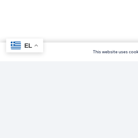
EL
This website uses cooki