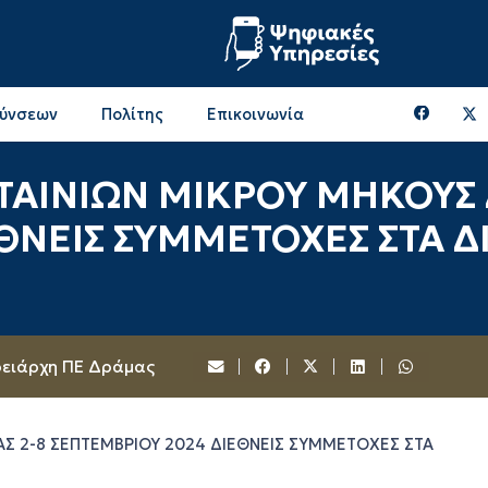
θύνσεων
Πολίτης
Επικοινωνία
Επικοινωνία & Διευθύνσεις με την ΠΕ Ξάνθης
Περιφερειακή Επιτροπή (πρώην Οικονομική Επιτροπή)
Επιτροπή Αγροτικής Οικονομίας, Περιβάλλοντος & Ανάπτυξης
Επικοινωνία & Διευθύνσεις με την ΠE Ροδόπης
 ΤΑΙΝΙΩΝ ΜΙΚΡΟΥ ΜΗΚΟΥΣ
ΘΝΕΙΣ ΣΥΜΜΕΤΟΧΕΣ ΣΤΑ Δ
ρειάρχη ΠΕ Δράμας
ΑΣ 2-8 ΣΕΠΤΕΜΒΡΙΟΥ 2024 ΔΙΕΘΝΕΙΣ ΣΥΜΜΕΤΟΧΕΣ ΣΤΑ