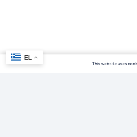
EL
This website uses cooki