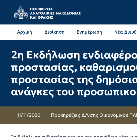
Αρχική
Διοίκηση
Ενημέρωση
Νέα Διευ
Επικοινωνία & Διευθύνσεις με την ΠΕ Δράμας
Επικοινωνία & Διευθύνσεις με την ΠΕ Καβάλας
2η Εκδήλωση ενδιαφέρο
προστασίας, καθαρισμο
προστασίας της δημόσιας
ανάγκες του προσωπικού
11/11/2020
Προκηρύξεις Δ/νσης Οικονομικού Π