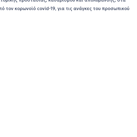
τομικής προστασίας, καθαρισμού και απολύμανσης, στα
ό τον κορωνοϊό covid-19, για τις ανάγκες του προσωπικού