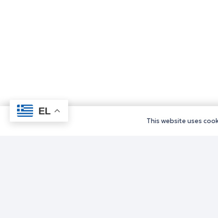
EL
This website uses cooki