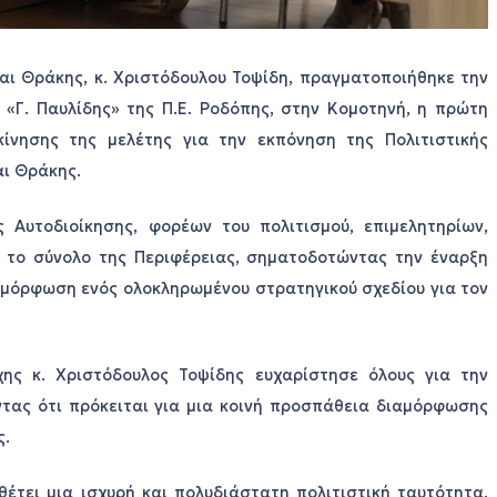
αι Θράκης, κ. Χριστόδουλου Τοψίδη, πραγματοποιήθηκε την
«Γ. Παυλίδης» της Π.Ε. Ροδόπης, στην Κομοτηνή, η πρώτη
κίνησης της μελέτης για την εκπόνηση της Πολιτιστικής
αι Θράκης.
 Αυτοδιοίκησης, φορέων του πολιτισμού, επιμελητηρίων,
 το σύνολο της Περιφέρειας, σηματοδοτώντας την έναρξη
ιαμόρφωση ενός ολοκληρωμένου στρατηγικού σχεδίου για τον
χης κ. Χριστόδουλος Τοψίδης ευχαρίστησε όλους για την
ντας ότι πρόκειται για μια κοινή προσπάθεια διαμόρφωσης
ς.
έτει μια ισχυρή και πολυδιάστατη πολιτιστική ταυτότητα,