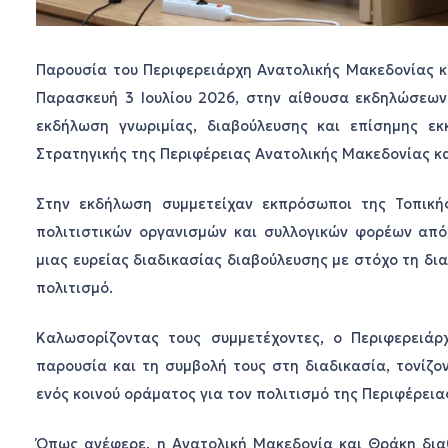
Παρουσία του Περιφερειάρχη Ανατολικής Μακεδονίας κ
Παρασκευή 3 Ιουλίου 2026, στην αίθουσα εκδηλώσεων 
εκδήλωση γνωριμίας, διαβούλευσης και επίσημης εκ
Στρατηγικής της Περιφέρειας Ανατολικής Μακεδονίας κ
Στην εκδήλωση συμμετείχαν εκπρόσωποι της Τοπικής
πολιτιστικών οργανισμών και συλλογικών φορέων από
μιας ευρείας διαδικασίας διαβούλευσης με στόχο τη δ
πολιτισμό.
Καλωσορίζοντας τους συμμετέχοντες, ο Περιφερειάρ
παρουσία και τη συμβολή τους στη διαδικασία, τονίζο
ενός κοινού οράματος για τον πολιτισμό της Περιφέρεια
Όπως ανέφερε, η Ανατολική Μακεδονία και Θράκη διαθ