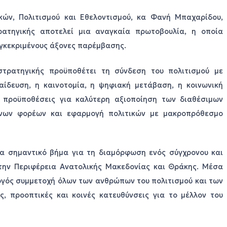
κών, Πολιτισμού και Εθελοντισμού, κα Φανή Μπαχαρίδου,
ρατηγικής αποτελεί μια αναγκαία πρωτοβουλία, η οποία
υγκεκριμένους άξονες παρέμβασης.
τρατηγικής προϋποθέτει τη σύνδεση του πολιτισμού με
παίδευση, η καινοτομία, η ψηφιακή μετάβαση, η κοινωνική
ς προϋποθέσεις για καλύτερη αξιοποίηση των διαθέσιμων
ενων φορέων και εφαρμογή πολιτικών με μακροπρόθεσμο
να σημαντικό βήμα για τη διαμόρφωση ενός σύγχρονου και
 την Περιφέρεια Ανατολικής Μακεδονίας και Θράκης. Μέσα
εργός συμμετοχή όλων των ανθρώπων του πολιτισμού και των
 προοπτικές και κοινές κατευθύνσεις για το μέλλον του