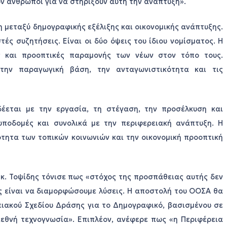
ν άνθρωποι για να στηρίξουν αυτή την ανάπτυξη».
 μεταξύ δημογραφικής εξέλιξης και οικονομικής ανάπτυξης.
ές συζητήσεις. Είναι οι δύο όψεις του ίδιου νομίσματος. Η
ς και προοπτικές παραμονής των νέων στον τόπο τους.
 την παραγωγική βάση, την ανταγωνιστικότητα και τις
δέεται με την εργασία, τη στέγαση, την προσέλκυση και
υποδομές και συνολικά με την περιφερειακή ανάπτυξη. Η
τητα των τοπικών κοινωνιών και την οικονομική προοπτική
κ. Τοψίδης τόνισε πως «στόχος της προσπάθειας αυτής δεν
ς είναι να διαμορφώσουμε λύσεις. Η αποστολή του ΟΟΣΑ θα
ιακού Σχεδίου Δράσης για το Δημογραφικό, βασισμένου σε
ιεθνή τεχνογνωσία». Επιπλέον, ανέφερε πως «η Περιφέρεια