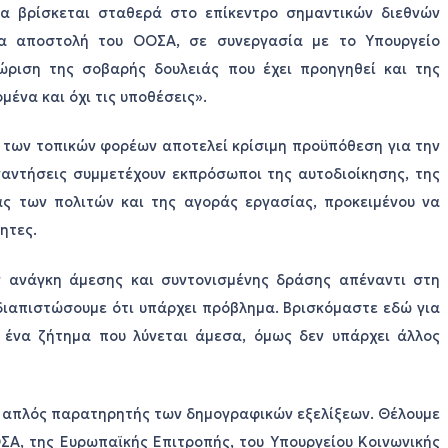
να βρίσκεται σταθερά στο επίκεντρο σημαντικών διεθνών
έα αποστολή του ΟΟΣΑ, σε συνεργασία με το Υπουργείο
νώριση της σοβαρής δουλειάς που έχει προηγηθεί και της
μένα και όχι τις υποθέσεις».
 των τοπικών φορέων αποτελεί κρίσιμη προϋπόθεση για την
υναντήσεις συμμετέχουν εκπρόσωποι της αυτοδιοίκησης, της
ίας των πολιτών και της αγοράς εργασίας, προκειμένου να
ητες.
ην ανάγκη άμεσης και συντονισμένης δράσης απέναντι στη
διαπιστώσουμε ότι υπάρχει πρόβλημα. Βρισκόμαστε εδώ για
ι ένα ζήτημα που λύνεται άμεσα, όμως δεν υπάρχει άλλος
αι απλός παρατηρητής των δημογραφικών εξελίξεων. Θέλουμε
ΣΑ, της Ευρωπαϊκής Επιτροπής, του Υπουργείου Κοινωνικής