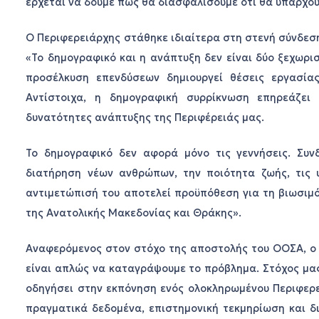
έρχεται να δούμε πώς θα διασφαλίσουμε ότι θα υπάρχου
Ο Περιφερειάρχης στάθηκε ιδιαίτερα στη στενή σύνδεση
«Το δημογραφικό και η ανάπτυξη δεν είναι δύο ξεχωριστ
προσέλκυση επενδύσεων δημιουργεί θέσεις εργασία
Αντίστοιχα, η δημογραφική συρρίκνωση επηρεάζει
δυνατότητες ανάπτυξης της Περιφέρειάς μας.
Το δημογραφικό δεν αφορά μόνο τις γεννήσεις. Συν
διατήρηση νέων ανθρώπων, την ποιότητα ζωής, τις 
αντιμετώπισή του αποτελεί προϋπόθεση για τη βιωσιμό
της Ανατολικής Μακεδονίας και Θράκης».
Αναφερόμενος στον στόχο της αποστολής του ΟΟΣΑ, ο 
είναι απλώς να καταγράψουμε το πρόβλημα. Στόχος μα
οδηγήσει στην εκπόνηση ενός ολοκληρωμένου Περιφερε
πραγματικά δεδομένα, επιστημονική τεκμηρίωση και δ