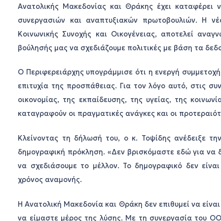
Ανατολικής Μακεδονίας και Θράκης έχει καταφέρει 
συνεργασιών και αναπτυξιακών πρωτοβουλιών. Η ν
Κοινωνικής Συνοχής και Οικογένειας, αποτελεί αναγ
βούλησής μας να σχεδιάζουμε πολιτικές με βάση τα δεδο
Ο Περιφερειάρχης υπογράμμισε ότι η ενεργή συμμετοχή
επιτυχία της προσπάθειας. Για τον λόγο αυτό, στις σ
οικονομίας, της εκπαίδευσης, της υγείας, της κοινων
καταγραφούν οι πραγματικές ανάγκες και οι προτεραιότ
Κλείνοντας τη δήλωσή του, ο κ. Τοψίδης ανέδειξε τ
δημογραφική πρόκληση. «Δεν βρισκόμαστε εδώ για να 
να σχεδιάσουμε το μέλλον. Το δημογραφικό δεν είνα
χρόνος αναμονής.
Η Ανατολική Μακεδονία και Θράκη δεν επιθυμεί να είν
να είμαστε μέρος της λύσης. Με τη συνεργασία του ΟΟ