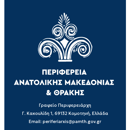
Γραφείο Περιφερειάρχη
Γ. Κακουλίδη 1, 69132 Κομοτηνή, Ελλάδα
Email:
periferiarxis@pamth.gov.gr