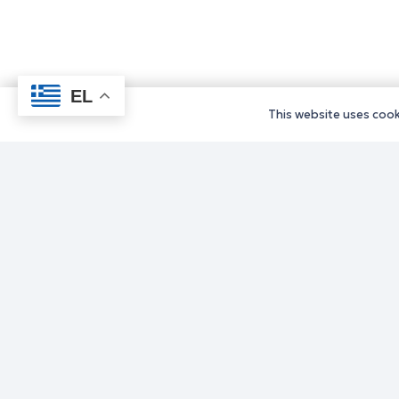
EL
This website uses cooki