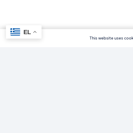
EL
This website uses cooki