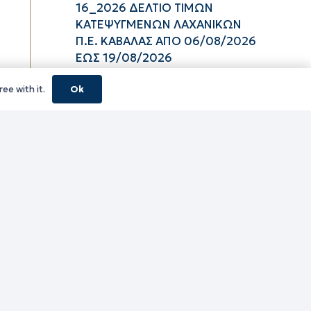
16_2026 ΔΕΛΤΙΟ ΤΙΜΩΝ
ΚΑΤΕΨΥΓΜΕΝΩΝ ΛΑΧΑΝΙΚΩΝ
Π.Ε. ΚΑΒΑΛΑΣ ΑΠΟ 06/08/2026
ΕΩΣ 19/08/2026
06/08/2026
ee with it.
Ok
16_2026 ΔΕΛΤΙΟ ΤΙΜΩΝ
ΚΑΤΕΨΥΓΜΕΝΩΝ ΑΛΙΕΥΜΑΤΩΝ
Π.Ε. ΚΑΒΑΛΑΣ ΑΠΟ 06/08/2026
ΕΩΣ 19/08/2026
06/08/2026
16_2026 ΔΕΛΤΙΟ ΤΙΜΩΝ
ΝΩΠΩΝ ΑΛΙΕΥΜΑΤΩΝ Π.Ε.
ΚΑΒΑΛΑΣ ΑΠΟ 06/08/2026 ΕΩΣ
19/08/2026
06/08/2026
16_2026 ΔΕΛΤΙΟ ΤΙΜΩΝ