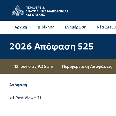
Αρχική
Διοίκηση
Ενημέρωση
Νέα Διευ
Επικοινωνία & Διευθύνσεις με την ΠΕ Δράμας
Επικοινωνία & Διευθύνσεις με την ΠΕ Καβάλας
2026 Απόφαση 525
12 Ιούν στις 9:36 am
Περιφερειακή Αποφάσεις
Απόφαση
Post Views:
71