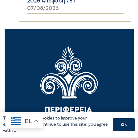
2026 Απόφαση 761
07/08/2026
This website uses cookies to improve your
EL
experience. If you continue to use this site, you agree
Ok
with it.