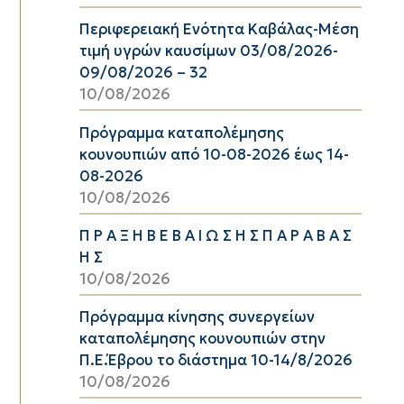
Περιφερειακή Ενότητα Καβάλας-Μέση
τιμή υγρών καυσίμων 03/08/2026-
09/08/2026 – 32
10/08/2026
Πρόγραμμα καταπολέμησης
κουνουπιών από 10-08-2026 έως 14-
08-2026
10/08/2026
Π Ρ Α Ξ Η Β Ε Β Α Ι Ω Σ Η Σ Π Α Ρ Α Β Α Σ
Η Σ
10/08/2026
Πρόγραμμα κίνησης συνεργείων
καταπολέμησης κουνουπιών στην
Π.Ε.Έβρου το διάστημα 10-14/8/2026
10/08/2026