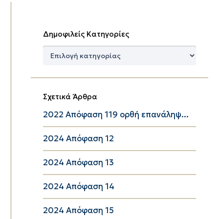
Δημοφιλείς Κατηγορίες
Δημοφιλείς
Κατηγορίες
Σχετικά Άρθρα
2022 Απόφαση 119 ορθή επανάληψ...
2024 Απόφαση 12
2024 Απόφαση 13
2024 Απόφαση 14
2024 Απόφαση 15