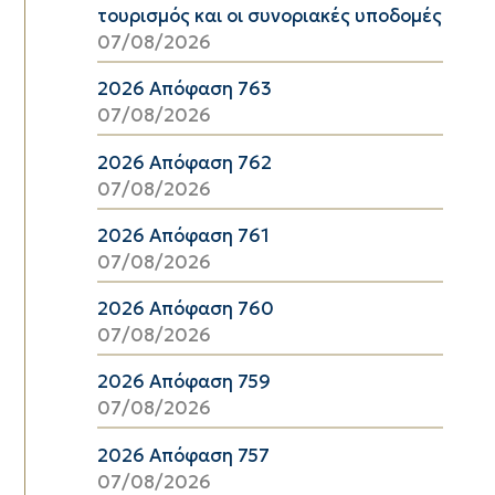
τουρισμός και οι συνοριακές υποδομές
07/08/2026
2026 Απόφαση 763
07/08/2026
2026 Απόφαση 762
07/08/2026
2026 Απόφαση 761
07/08/2026
2026 Απόφαση 760
07/08/2026
2026 Απόφαση 759
07/08/2026
2026 Απόφαση 757
07/08/2026