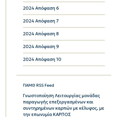
2024 Απόφαση 6
2024 Απόφαση 7
2024 Απόφαση 8
2024 Απόφαση 9
2024 Απόφαση 10
ΠΑΜΘ RSS Feed
Γνωστοποίηση Λειτουργίας μονάδας
παραγωγής επεξεργασμένων και
συντηρημένων καρπών με κέλυφος, με
την επωνυμία ΚΑΡΠΟΣ