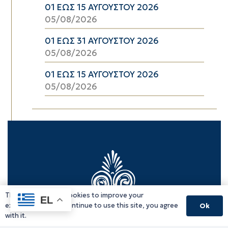
01 ΕΩΣ 15 ΑΥΓΟΥΣΤΟΥ 2026
05/08/2026
01 ΕΩΣ 31 ΑΥΓΟΥΣΤΟΥ 2026
05/08/2026
01 ΕΩΣ 15 ΑΥΓΟΥΣΤΟΥ 2026
05/08/2026
This website uses cookies to improve your
EL
experience. If you continue to use this site, you agree
Ok
with it.