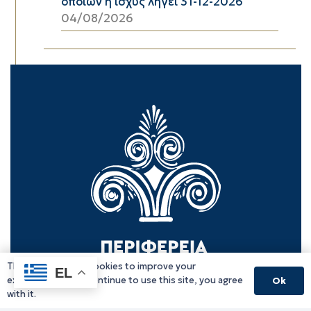
οποίων η ισχύς λήγει 31-12-2026
04/08/2026
This website uses cookies to improve your
EL
experience. If you continue to use this site, you agree
Ok
with it.