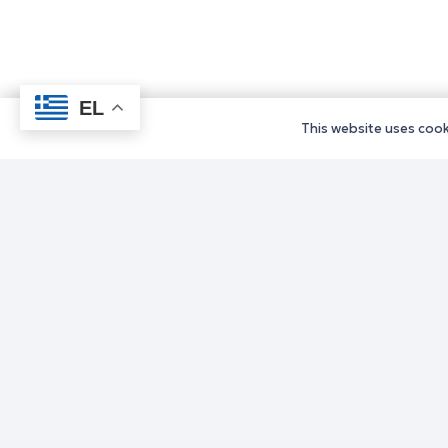
EL
This website uses cooki