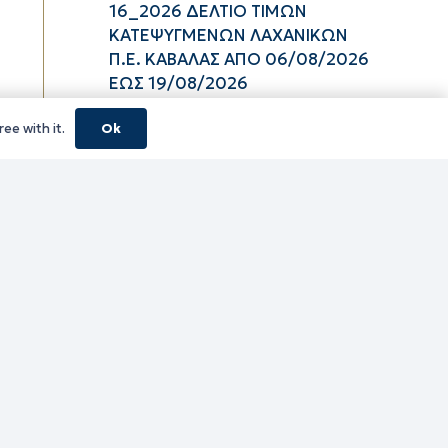
16_2026 ΔΕΛΤΙΟ ΤΙΜΩΝ
ΚΑΤΕΨΥΓΜΕΝΩΝ ΛΑΧΑΝΙΚΩΝ
Π.Ε. ΚΑΒΑΛΑΣ ΑΠΟ 06/08/2026
ΕΩΣ 19/08/2026
06/08/2026
ee with it.
Ok
16_2026 ΔΕΛΤΙΟ ΤΙΜΩΝ
ΚΑΤΕΨΥΓΜΕΝΩΝ ΑΛΙΕΥΜΑΤΩΝ
Π.Ε. ΚΑΒΑΛΑΣ ΑΠΟ 06/08/2026
ΕΩΣ 19/08/2026
06/08/2026
16_2026 ΔΕΛΤΙΟ ΤΙΜΩΝ
ΝΩΠΩΝ ΑΛΙΕΥΜΑΤΩΝ Π.Ε.
ΚΑΒΑΛΑΣ ΑΠΟ 06/08/2026 ΕΩΣ
19/08/2026
06/08/2026
16_2026 ΔΕΛΤΙΟ ΤΙΜΩΝ