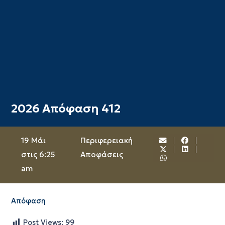
2026 Απόφαση 412
19 Μάι
Περιφερειακή
στις 6:25
Αποφάσεις
am
Απόφαση
Post Views:
99