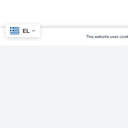
EL
This website uses cooki