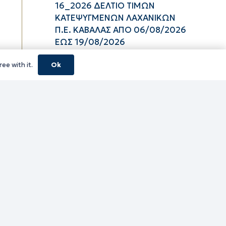
16_2026 ΔΕΛΤΙΟ ΤΙΜΩΝ
ΚΑΤΕΨΥΓΜΕΝΩΝ ΛΑΧΑΝΙΚΩΝ
Π.Ε. ΚΑΒΑΛΑΣ ΑΠΟ 06/08/2026
ΕΩΣ 19/08/2026
06/08/2026
ee with it.
Ok
16_2026 ΔΕΛΤΙΟ ΤΙΜΩΝ
ΚΑΤΕΨΥΓΜΕΝΩΝ ΑΛΙΕΥΜΑΤΩΝ
Π.Ε. ΚΑΒΑΛΑΣ ΑΠΟ 06/08/2026
ΕΩΣ 19/08/2026
06/08/2026
16_2026 ΔΕΛΤΙΟ ΤΙΜΩΝ
ΝΩΠΩΝ ΑΛΙΕΥΜΑΤΩΝ Π.Ε.
ΚΑΒΑΛΑΣ ΑΠΟ 06/08/2026 ΕΩΣ
19/08/2026
06/08/2026
16_2026 ΔΕΛΤΙΟ ΤΙΜΩΝ