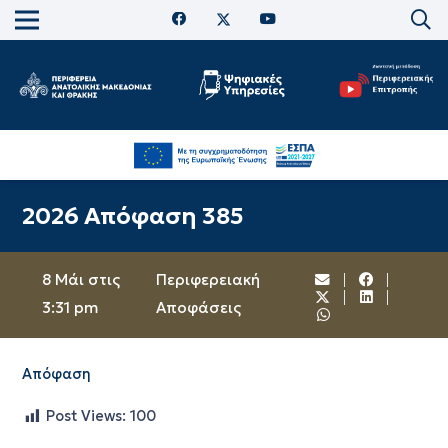
2026 Απόφαση 385
8 Μάι στις
Περιφερειακή
3:31 pm
Αποφάσεις
Απόφαση
Post Views:
100