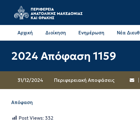
Αρχική
Διοίκηση
Ενημέρωση
Νέα Διευ
Επικοινωνία & Διευθύνσεις με την ΠΕ Δράμας
Επικοινωνία & Διευθύνσεις με την ΠΕ Καβάλας
2024 Απόφαση 1159
31/12/2024
Περιφερειακή Αποφάσεις
Απόφαση
Post Views:
332