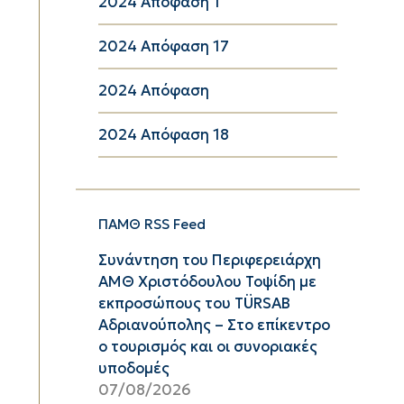
2024 Απόφαση 1
2024 Απόφαση 17
2024 Απόφαση
2024 Απόφαση 18
ΠΑΜΘ RSS Feed
Συνάντηση του Περιφερειάρχη
ΑΜΘ Χριστόδουλου Τοψίδη με
εκπροσώπους του TÜRSAB
Αδριανούπολης – Στο επίκεντρο
ο τουρισμός και οι συνοριακές
υποδομές
07/08/2026