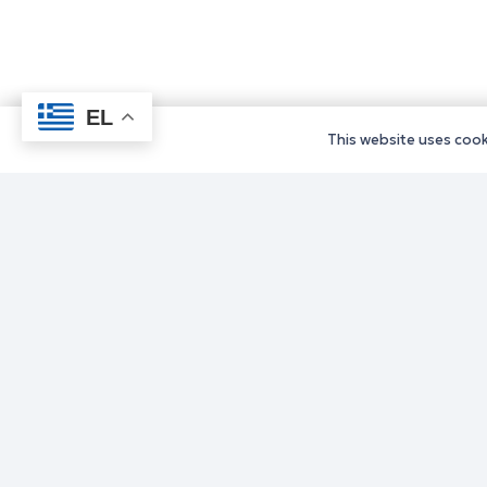
EL
This website uses cooki
Υπηρεσίε
Υπηρεσίε
Υπηρεσίε
Υπηρεσίε
Υπηρεσίε