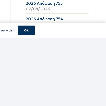
2026 Απόφαση 755
07/08/2026
2026 Απόφαση 754
07/08/2026
ee with it.
Ok
κούς