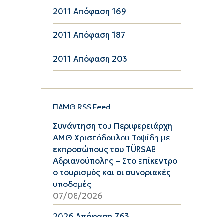
2011 Απόφαση 169
2011 Απόφαση 187
2011 Απόφαση 203
ΠΑΜΘ RSS Feed
Συνάντηση του Περιφερειάρχη
ΑΜΘ Χριστόδουλου Τοψίδη με
εκπροσώπους του TÜRSAB
Αδριανούπολης – Στο επίκεντρο
ο τουρισμός και οι συνοριακές
υποδομές
07/08/2026
2026 Απόφαση 763