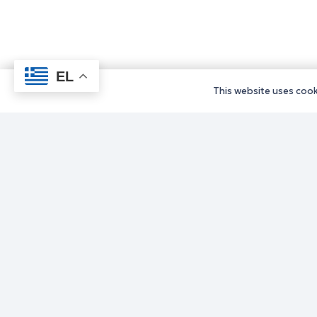
EL
This website uses cooki
Υπηρεσίε
Υπηρεσίε
Υπηρεσίε
Υπηρεσίε
Υπηρεσίε