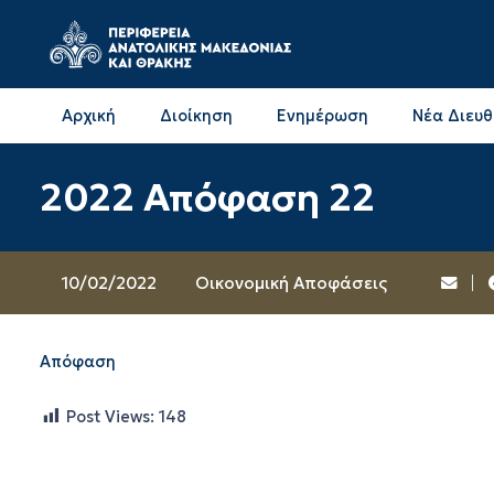
Αρχική
Διοίκηση
Ενημέρωση
Νέα Διευ
Επικοινωνία & Διευθύνσεις με την ΠΕ Δράμας
Επικοινωνία & Διευθύνσεις με την ΠΕ Καβάλας
2022 Απόφαση 22
10/02/2022
Oικονομική Αποφάσεις
Απόφαση
Post Views:
148