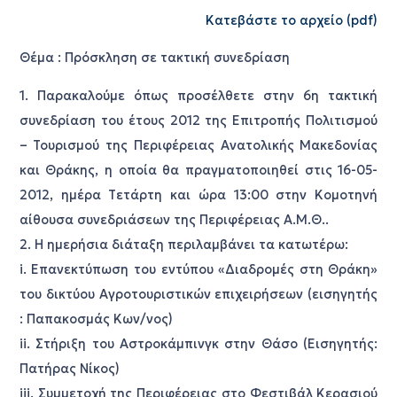
Κατεβάστε το αρχείο (pdf)
Θέμα : Πρόσκληση σε τακτική συνεδρίαση
1. Παρακαλούμε όπως προσέλθετε στην 6η τακτική
συνεδρίαση του έτους 2012 της Επιτροπής Πολιτισμού
– Τουρισμού της Περιφέρειας Ανατολικής Μακεδονίας
και Θράκης, η οποία θα πραγματοποιηθεί στις 16-05-
2012, ημέρα Tετάρτη και ώρα 13:00 στην Κομοτηνή
αίθουσα συνεδριάσεων της Περιφέρειας Α.Μ.Θ..
2. Η ημερήσια διάταξη περιλαμβάνει τα κατωτέρω:
i. Επανεκτύπωση του εντύπου «Διαδρομές στη Θράκη»
του δικτύου Αγροτουριστικών επιχειρήσεων (εισηγητής
: Παπακοσμάς Κων/νος)
ii. Στήριξη του Αστροκάμπινγκ στην Θάσο (Εισηγητής:
Πατήρας Νίκος)
iii. Συμμετοχή της Περιφέρειας στο Φεστιβάλ Κερασιού