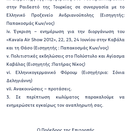
στην Ραιδεστό της Τουρκίας σε συνεργασία με το
Ελληνικό Προξενείο Ανδριανούπολης (Εισηγητής:
Παπακοσμάς Κων/νος)
iv. Έγκριση – ενημέρωση για την διοργάνωση του
«Kavala Air Show 2012», 22, 23, 24 Ιουνίου στην Καβάλα
και τη Θάσο (Εισηγητής : Παπακοσμάς Κων/νος)
v. Πολιτιστικές εκδηλώσεις στο Πολύστυλο και Αγίασμα
Καβάλας (Εισηγητής :Πατήρας Νίκος)
vi. Ελληνικογερμανικό Φόρουμ (Εισηγήτρια: Σόνια
Δεληγιάννη)
vii. Ανακοινώσεις – προτάσεις.
3. Σε περίπτωση κωλύματος παρακαλούμε να
ενημερώσετε εγκαίρως τον αναπληρωτή σας.
Ο Πρόεδρος της Επιτροπής