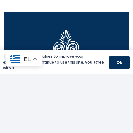
This website uses cookies to improve your
EL
experience. If you continue to use this site, you agree
Ok
with it.
Γραφείο Περιφερειάρχη
Γ. Κακουλίδη 1, 69132 Κομοτηνή, Ελλάδα