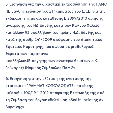
5. Εισήγηση για την δικαστική εκπροσώπηση της ΠΑΜΘ
ΠΕ Ξάνθης ενώπιον του ΣΤ’ τμήματος του Σ.τ.Ε. για την
εκδίκαση της με αρ. κατάθεσης Ε 2899/2010 αίτησης
αναίρεσης του ΝΔ Ξάνθης κατά των Κω/νου Χαλκίδη
και άλλων 93 υπαλλήλων του πρώην Ν.Δ. Ξάνθης και
κατά της αριθμ.241/2009 απόφασης του Διοικητικού
Εφετείου Κομοτηνής που αφορά σε μισθολογικά
θέματα των παραπάνω
υπαλλήλων.(Εισηγητής των ανωτέρω θεμάτων ο Κ.
Γούναρης) (Νομικός Σύμβουλος ΠΑΜΘ)
6. Εισήγηση για την εξέταση της ένστασης της
εταιρείας «ΓΡΑΜΜΑΤΙΚΟΠΟΥΛΟΣ ΑΤΕ» κατά της
υπ’αριθμ. 100/19-1-2012 Απόφασης Έκπτωσής της από
τη Σύμβαση του έργου: «Βελτίωση οδού Μυρτίσκης Άνω
Βυρσίνης».