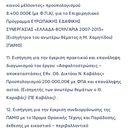
κοινού μέλλοντος» προϋπολογισμού
8.400.000€ (με Φ.Π.Α), για το Επιχειρησιακό
Πρόγραμμα ΕΥΡΩΠΑΙΚΗΣ ΕΔΑΦΙΚΗΣ
ΣΥΝΕΡΓΑΣΙΑΣ «ΕΛΛΑΔΑ-ΒΟΥΛΓΑΡΙΑ 2007-2013»
(Εισηγήτρια του ανωτέρω θέματος η Μ. Χαμητίδου)
(ΠΑΜΘ)
11. Εισήγηση για την έγκριση πρακτικού και επανάληψη
διαγωνισμού του έργου: «Ασφαλτοστρώσεις –
αποκαταστάσεις Εθν. Οδ. Δικτύου Ν. Καβάλας»
Προϋπολογισμού:200.000,00€ με ΦΠΑ και επανάληψης
αυτού. (Εισηγητής των ανωτέρω θεμάτων ο Θ.
Καραβάς) (ΠΕ Καβάλας) .
12. Εισήγηση για την έγκριση συνδιοργάνωσης της
ΠΑΜΘ με το Ίδρυμα Θρακικής Τέχνης και Παράδοσης,
έκθεσης με εικαστικό – περιβαλλοντικό