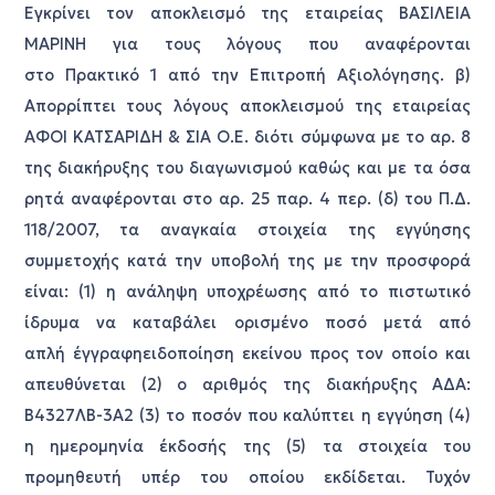
Εγκρίνει τον αποκλεισμό της εταιρείας ΒΑΣΙΛΕΙΑ
ΜΑΡΙΝΗ για τους λόγους που αναφέρονται
στο Πρακτικό 1 από την Επιτροπή Αξιολόγησης. β)
Απορρίπτει τους λόγους αποκλεισμού της εταιρείας
ΑΦΟΙ ΚΑΤΣΑΡΙΔΗ & ΣΙΑ Ο.Ε. διότι σύμφωνα με το αρ. 8
της διακήρυξης του διαγωνισμού καθώς και με τα όσα
ρητά αναφέρονται στο αρ. 25 παρ. 4 περ. (δ) του Π.Δ.
118/2007, τα αναγκαία στοιχεία της εγγύησης
συμμετοχής κατά την υποβολή της με την προσφορά
είναι: (1) η ανάληψη υποχρέωσης από το πιστωτικό
ίδρυμα να καταβάλει ορισμένο ποσό μετά από
απλή έγγραφηειδοποίηση εκείνου προς τον οποίο και
απευθύνεται (2) ο αριθμός της διακήρυξης ΑΔΑ:
Β4327ΛΒ-3Α2 (3) το ποσόν που καλύπτει η εγγύηση (4)
η ημερομηνία έκδοσής της (5) τα στοιχεία του
προμηθευτή υπέρ του οποίου εκδίδεται. Τυχόν