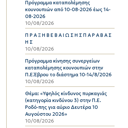
Πρόγραμμα καταπολέμησης
κουνουπιών από 10-08-2026 έως 14-
08-2026
10/08/2026
Π Ρ Α Ξ Η Β Ε Β Α Ι Ω Σ Η Σ Π Α Ρ Α Β Α Σ
Η Σ
10/08/2026
Πρόγραμμα κίνησης συνεργείων
καταπολέμησης κουνουπιών στην
Π.Ε.Έβρου το διάστημα 10-14/8/2026
10/08/2026
Θέμα: «Υψηλός κίνδυνος πυρκαγιάς
(κατηγορία κινδύνου 3) στην Π.Ε.
Ροδό-πης για αύριο Δευτέρα 10
Αυγούστου 2026»
10/08/2026