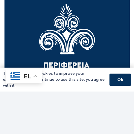
This website uses cookies to improve your
EL
experience. If you continue to use this site, you agree
Ok
with it.
Γραφείο Περιφερειάρχη
Γ. Κακουλίδη 1, 69132 Κομοτηνή, Ελλάδα
Email:
periferiarxis@pamth.gov.gr
Κεντρικό Πρωτόκολλο