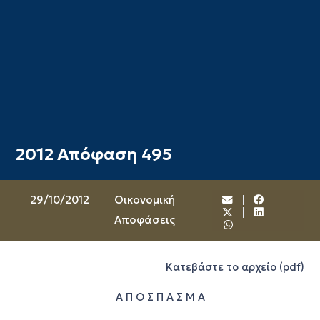
2012 Απόφαση 495
29/10/2012
Oικονομική
Αποφάσεις
Κατεβάστε το αρχείο (pdf)
Α Π Ο Σ Π Α Σ Μ Α