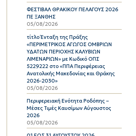
ΦΕΣΤΙΒΑΛ ΘΡΑΚΙΚΟΥ ΠΕΛΑΓΟΥΣ 2026
ΠΕ ΞΑΝΘΗΣ
05/08/2026
τίτλο Ένταξη της Πράξης
«ΠΕΡΙΜΕΤΡΙΚΟΣ ΑΓΩΓΟΣ ΟΜΒΡΙΩΝ
ΥΔΑΤΩΝ ΠΕΡΙΟΧΗΣ ΚΑΛΥΒΙΩΝ
ΛΙΜΕΝΑΡΙΩΝ» με Κωδικό ΟΠΣ
5229222 στο «ΠΠΑ Περιφέρειας
Ανατολικής Μακεδονίας και Θράκης
2026-2030»
05/08/2026
Περιφερειακή Ενότητα Ροδόπης –
Μέσες Τιμές Καυσίμων Αύγουστος
2026
05/08/2026
01 ΕΩΣ 31 ΑΥΓΟΥΣΤΟΥ 2026