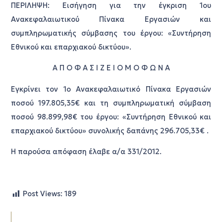
ΠΕΡΙΛΗΨΗ: Εισήγηση για την έγκριση 1ου
Ανακεφαλαιωτικού Πίνακα Εργασιών και
συμπληρωματικής σύμβασης του έργου: «Συντήρηση
Εθνικού και επαρχιακού δικτύου».
Α Π Ο Φ Α Σ Ι Ζ Ε Ι Ο Μ Ο Φ Ω Ν Α
Εγκρίνει τον 1ο Ανακεφαλαιωτικό Πίνακα Εργασιών
ποσού 197.805,35€ και τη συμπληρωματική σύμβαση
ποσού 98.899,98€ του έργου: «Συντήρηση Εθνικού και
επαρχιακού δικτύου» συνολικής δαπάνης 296.705,33€ .
Η παρούσα απόφαση έλαβε α/α 331/2012.
Post Views:
189