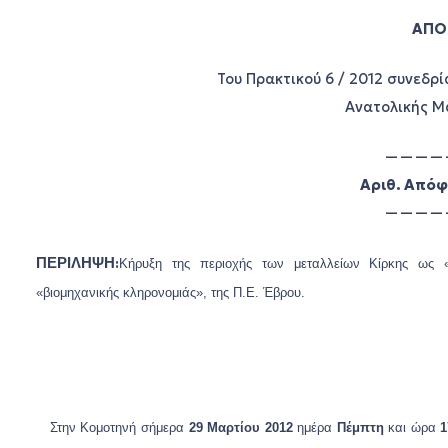
ΑΠΟ
Του Πρακτικού 6 / 2012 συνεδρ
Ανατολικής Μ
————
Αριθ. Απόφ
————
ΠΕΡΙΛΗΨΗ
:
Kήρυξη της περιοχής των μεταλλείων Κίρκης ως «ι
«βιομηχανικής κληρονομιάς», της Π.Ε. Έβρου.
Στην Κομοτηνή σήμερα
29
Μαρτίου 2012
ημέρα
Πέμπτη
και ώρα
1