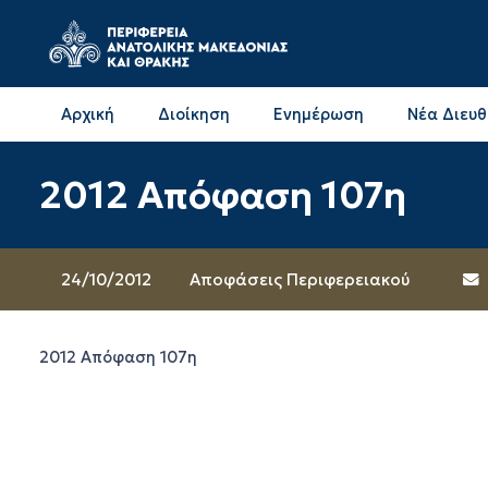
Αρχική
Διοίκηση
Ενημέρωση
Νέα Διευ
Επικοινωνία & Διευθύνσεις με την ΠΕ Δράμας
Επικοινωνία & Διευθύνσεις με την ΠΕ Καβάλας
2012 Aπόφαση 107η
24/10/2012
Αποφάσεις Περιφερειακού
2012 Aπόφαση 107η