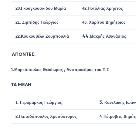
20.
Γκουγκουσκίδου Μαρία
42.
Ποτόλιας Χρήστος
21.
Ζιμπίδης Γεώργιος
43.
Χαρίτου Δημήτριος
44.
22.
Κουκουβέλα Ζουμπουλιά
Μακρής Αθανάσιος
ΑΠΟΝΤΕΣ:
1.Μαρκόπουλος Θεόδωρος , Αντιπρόεδρος του Π.Σ
ΤΑ ΜΕΛΗ
3
.
1
.
Γερομάρκος Γεώργιος
Κανελάκης Ιωάν
4.
2.
Παπαδόπουλος Χρυσόστομος
Πέτροβιτς Δημήτ