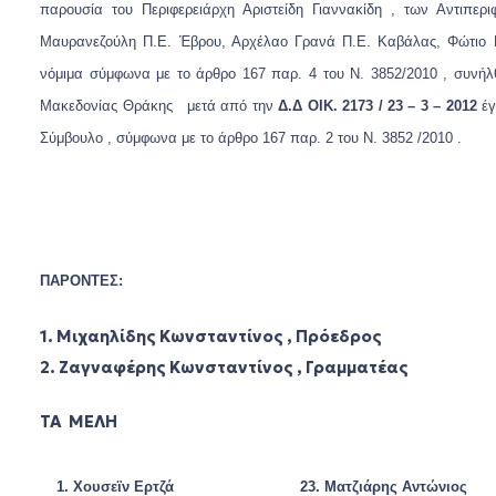
παρουσία του Περιφερειάρχη Αριστείδη Γιαννακίδη , των Αντιπε
Μαυρανεζούλη Π.Ε. Έβρου, Αρχέλαο Γρανά Π.Ε. Καβάλας, Φώτιο 
νόμιμα σύμφωνα με το άρθρο 167 παρ. 4 του N. 3852/2010 , συνήλθ
Μακεδονίας Θράκης μετά από την
Δ.Δ ΟΙΚ. 2173 / 23 – 3 – 2012
έ
Σύμβουλο , σύμφωνα με το άρθρο 167 παρ. 2 του Ν. 3852 /2010 .
ΠΑΡΟΝΤΕΣ:
1. Μιχαηλίδης Κωνσταντίνος , Πρόεδρος
2.
Ζαγναφέρης Κωνσταντίνος , Γραμματέας
ΤΑ ΜΕΛΗ
1.
Χουσεϊν Ερτζά
23.
Ματζιάρης Αντώνιος