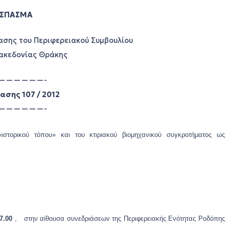
ΣΠΑΣΜΑ
ίασης του Περιφερειακού Συμβουλίου
ακεδονίας Θράκης
——————-
ασης 107 / 2012
——————-
στορικού τόπου» και του κτιριακού βιομηχανικού συγκροτήματος ως
7.00
, στην αίθουσα συνεδριάσεων της Περιφερειακής Ενότητας Ροδόπης