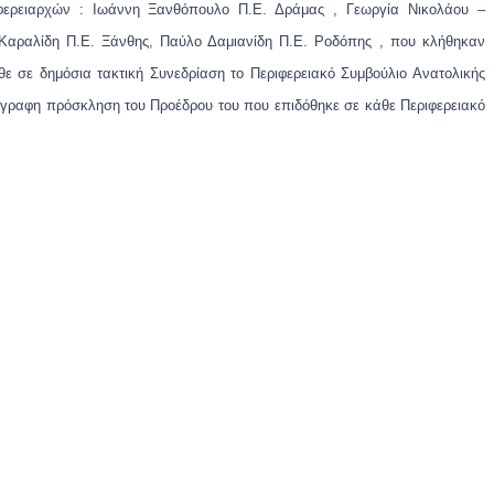
ριφερειαρχών : Ιωάννη Ξανθόπουλο Π.Ε. Δράμας , Γεωργία Νικολάου –
Καραλίδη Π.Ε. Ξάνθης, Παύλο Δαμιανίδη Π.Ε. Ροδόπης , που κλήθηκαν
ε σε δημόσια τακτική Συνεδρίαση το
Περιφερειακό Συμβούλιο Ανατολικής
γγραφη πρόσκληση του Προέδρου του που επιδόθηκε σε κάθε Περιφερειακό