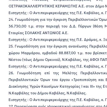
ΟΣΤΡΑΚΟΚΑΛΛΙΕΡΓΗΤΙΚΗΣ ΚΕΡΑΜΩΤΗΣ Α.Ε. στον Δήμο Ν
Εισηγητής : Ο Αντιπεριφερειάρχης της Π.Ε. Καβάλας, κ.
24. Γνωμοδότηση για την έγκριση Περιβαλλοντικών Όρω
36.730,00 τ.μ. στην περιοχή του Δ.Δ. Πύργων (θέση 
Εταιρίας ΣΟΛΑΚΗΣ ΑΝΤΩΝΙΟΣ Α.Ε.
Εισηγητής : Ο Αντιπεριφερειάρχης της Π.Ε. Δράμας, κ. 
25. Γνωμοδότηση για την έγκριση ανανέωσης Περιβαλλ
χώρου Μαρμάρου, εμβαδού 88.887,00 τ.μ. που βρίσκετ
Νέστου (τέως Δήμου Ορεινού), Ν.Καβάλας, της ΑΦΟΙ Π
Εισηγητής : Ο Αντιπεριφερειάρχης της Π.Ε. Καβάλας, κ.
26. Γνωμοδότηση επί της Μελέτης Περιβαλλοντι
Περιβαλλοντικών Όρων του έργου «Τροποποίηση και
Διακίνησης Υγρών Καυσίμων Κατηγορίας Ι και ΙΙΙ» της 
Ν.Καρβάλης του Δήμου Καβάλας, Ν.Καβάλας.
Εισηγητής : Ο Αντιπεριφερειάρχης της Π.Ε. Καβάλας, κ.
27. Παραχώρηση ενός χλοοκοπτικού μηχανήματος στο Δ