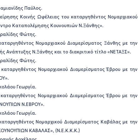
Δαμιανίδης Παύλος.
χείρησης Κοινής Ωφέλειας του καταργηθέντος Νομαρχιακού
έντρο Καταπολέμησης Κουνουπιών Ν.Ξάνθης».
Καραλίδης Φώτης.
 καταργηθέντος Νομαρχιακού Διαμερίσματος Ξάνθης με την
ής Ανάπτυξης Ν.Ξάνθης και το διακριτικό τίτλο «ΝΕΤΑΞΣ».
Καραλίδης Φώτης.
υ καταργηθέντος Νομαρχιακού Διαμερίσματος Έβρου με την
ΟΥ».
ικολάου Γεωργία.
υ καταργηθέντος Νομαρχιακού Διαμερίσματος Έβρου με την
ΟΥΠΙΩΝ Ν.ΕΒΡΟΥ».
ικολάου Γεωργία.
υ καταργηθέντος Νομαρχικού Διαμερίσματος Καβάλας με την
ΥΝΟΥΠΙΩΝ ΚΑΒΑΛΑΣ», (Ν.Ε.Κ.Κ.Κ.)
 Γρανάς Αρχέλαος.