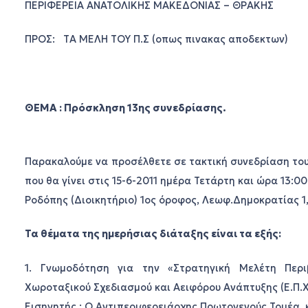
ΠΕΡΙΦΕΡΕΙΑ ΑΝΑΤΟΛΙΚΗΣ ΜΑΚΕΔΟΝΙΑΣ – ΘΡΑΚΗΣ
ΠΡΟΣ: ΤA ΜΕΛΗ ΤΟΥ Π.Σ (οπως πινακας αποδεκτων)
ΘΕΜΑ : Πρόσκληση 13ης συνεδρίασης.
Παρακαλούμε να προσέλθετε σε τακτική συνεδρίαση το
που θα γίνει στις 15-6-2011 ημέρα Τετάρτη και ώρα 13:
Ροδόπης (Διοικητήριο) 1ος όροφος, Λεωφ.Δημοκρατίας 1
Τα θέματα της ημερήσιας διάταξης είναι τα εξής:
1. Γνωμοδότηση για την «Στρατηγική Μελέτη Περι
Χωροταξικού Σχεδιασμού και Αειφόρου Ανάπτυξης (Ε.Π.Χ.Σ
Εισηγητής : Ο Αντιπεριφερειάρχης Πρωτογενούς Τομέα, 