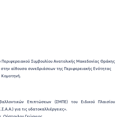
υ Περιφερειακού Συμβουλίου Ανατολικής Μακεδονίας Θράκης
00 στην αίθουσα συνεδριάσεων της Περιφερειακής Ενότητας
, Κομοτηνή.
βαλλοντικών Επιπτώσεων (ΣΜΠΕ) του Ειδικού Πλαισίου
.Α.Α.) για τις υδατοκαλλιέργειες».
κ. Ούστογλου Γεώργιος.