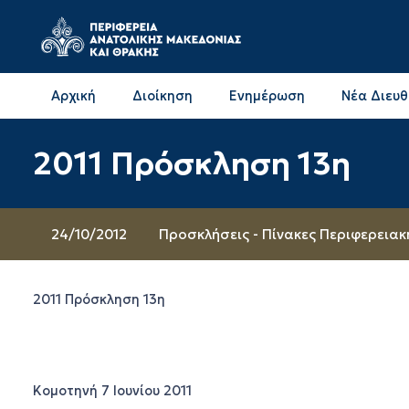
Αρχική
Διοίκηση
Ενημέρωση
Νέα Διευ
Επικοινωνία & Διευθύνσεις με την ΠΕ Δράμας
Επικοινωνία & Διευθύνσεις με την ΠΕ Καβάλας
2011 Πρόσκληση 13η
24/10/2012
Προσκλήσεις - Πίνακες Περιφερειακ
2011 Πρόσκληση 13η
Κομοτηνή 7 Ιουνίου 2011