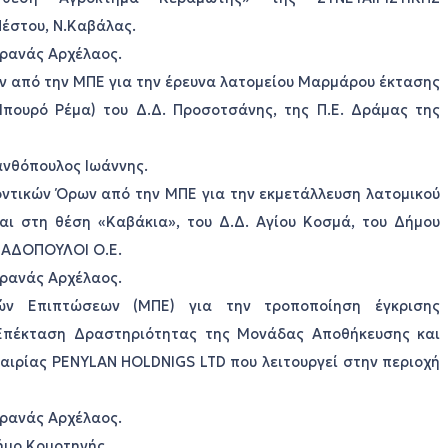
έστου, Ν.Καβάλας.
 Γρανάς Αρχέλαος.
ν από την ΜΠΕ για την έρευνα λατομείου Μαρμάρου έκτασης
Μπουρό Ρέμα) του Δ.Δ. Προσοτσάνης, της Π.Ε. Δράμας της
Ξανθόπουλος Ιωάννης.
οντικών Όρων από την ΜΠΕ για την εκμετάλλευση λατομικού
αι στη θέση «Καβάκια», του Δ.Δ. Αγίου Κοσμά, του Δήμου
ΑΠΑΔΟΠΟΥΛΟΙ Ο.Ε.
 Γρανάς Αρχέλαος.
κών Επιπτώσεων (ΜΠΕ) για την τροποποίηση έγκρισης
 Επέκταση Δραστηριότητας της Μονάδας Αποθήκευσης και
Εταιρίας PENYLAN HOLDNIGS LTD που λειτουργεί στην περιοχή
 Γρανάς Αρχέλαος.
ήμο Κομοτηνής.