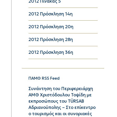
2012 Πίνακας 5
2012 Πρόσκληση 14η
2012 Πρόσκληση 20η
2012 Πρόσκληση 28η
2012 Πρόσκληση 36η
ΠΑΜΘ RSS Feed
Συνάντηση του Περιφερειάρχη
ΑΜΘ Χριστόδουλου Τοψίδη με
εκπροσώπους του TÜRSAB
Αδριανούπολης – Στο επίκεντρο
ο τουρισμός και οι συνοριακές