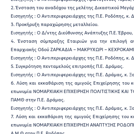
2. Ένσταση του αναδόχου της μελέτης Δικαστικού Μεγά
Εισηγητής : Ο Αντιπεριφερειάρχης της Π.Ε. Ροδόπης, κ. 
3. Προκήρυξη παραχώρησης μεταλλείου.
Εισηγητής : Ο Δ/ντης Διεύθυνσης Ανάπτυξης Π.Ε. Έβρου,
4. Ένσταση σύμπραξης Εταιριών για την επιλογή α
Επαρχιακής Οδού ΖΑΡΚΑΔΙΑ – ΜΑΚΡΥΧΩΡΙ – ΚΕΧΡΟΚΑΜ
Εισηγητής : Ο Αντιπεριφερειάρχης της Π.Ε. Ροδόπης, κ. 
5. Συγκρότηση πενταμελούς επιτροπής Π.Ε. Δράμας.
Εισηγητής : Ο Αντιπεριφερειάρχης της Π.Ε. Δράμας, κ. 
6. Λύση και εκκαθάριση της αμιγούς Επιχείρησης του
επωνυμία ΝΟΜΑΡΧΙΑΚΗ ΕΠΙΧΕΙΡΗΣΗ ΠΟΛΙΤΙΣΤΙΚΗΣ ΚΑΙ Τ
ΠΑΜΘ στην Π.Ε. Δράμας.
Εισηγητής : Ο Αντιπεριφερειάρχης της Π.Ε. Δράμας, κ. 
7. Λύση και εκκαθάριση της αμιγούς Επιχείρησης του
επωνυμία ΝΟΜΑΡΧΙΑΚΗ ΕΠΙΧΕΙΡΗΣΗ ΑΝΑΠΤΥΞΗΣ ΡΟΔΟΠΗΣ 
Α.Μ.Θ στην Π.Ε. Ροδόπης.