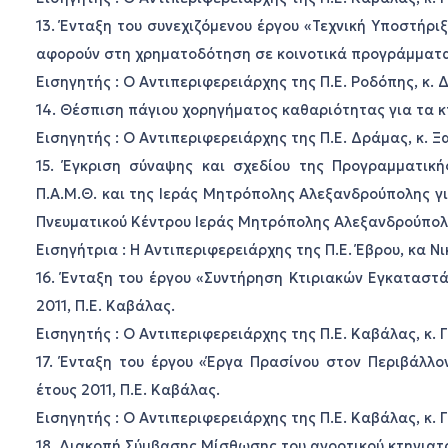
13. Ένταξη του συνεχιζόμενου έργου «Τεχνική Υποστήρ
αφορούν στη χρηματοδότηση σε κοινοτικά προγράμματα 
Εισηγητής : Ο Αντιπεριφερειάρχης της Π.Ε. Ροδόπης, κ. 
14. Θέσπιση πάγιου χορηγήματος καθαριότητας για τα κ
Εισηγητής : Ο Αντιπεριφερειάρχης της Π.Ε. Δράμας, κ. 
15. Έγκριση σύναψης και σχεδίου της Προγραμματικ
Π.Α.Μ.Θ. και της Ιεράς Μητρόπολης Αλεξανδρούπολης γ
Πνευματικού Κέντρου Ιεράς Μητρόπολης Αλεξανδρούπολ
Εισηγήτρια : Η Αντιπεριφερειάρχης της Π.Ε. Έβρου, κα Ν
16. Ένταξη του έργου «Συντήρηση Κτιριακών Εγκαταστ
2011, Π.Ε. Καβάλας.
Εισηγητής : Ο Αντιπεριφερειάρχης της Π.Ε. Καβάλας, κ.
17. Ένταξη του έργου «Έργα Πρασίνου στον Περιβάλλ
έτους 2011, Π.Ε. Καβάλας.
Εισηγητής : Ο Αντιπεριφερειάρχης της Π.Ε. Καβάλας, κ.
18. Διακοπή Σύμβασης Μίσθωσης του αγροτικού κτηνιατρ