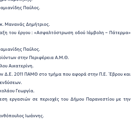
Δαμιανίδης Παύλος.
 κ. Μανανάς Δημήτριος.
νταξη του έργου : «Ασφαλτόστρωση οδού Ιάμβολη – Πάτερμα»
Δαμιανίδης Παύλος.
οϊόντων στην Περιφέρεια Α.Μ.Θ.
λου Αικατερίνη.
 Δ.Ε. 2011 ΠΑΜΘ στο τμήμα που αφορά στην Π.Ε. ΄Εβρου και
πενδύσεων.
ικολάου Γεωργία.
λεση εργασιών σε περιοχές του Δήμου Παρανεστίου με την
Ξανθόπουλος Ιωάννης.