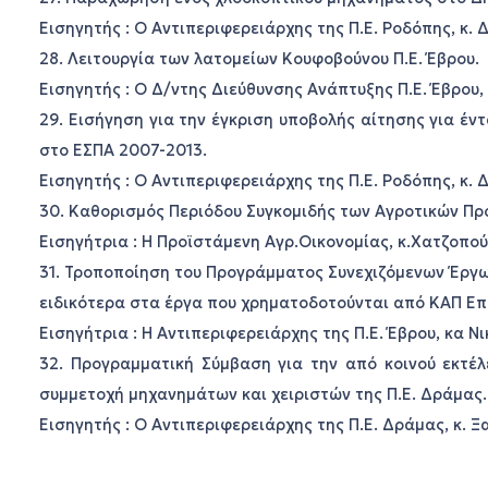
Εισηγητής : Ο Αντιπεριφερειάρχης της Π.Ε. Ροδόπης, κ. 
28. Λειτουργία των λατομείων Κουφοβούνου Π.Ε. Έβρου.
Εισηγητής : Ο Δ/ντης Διεύθυνσης Ανάπτυξης Π.Ε. Έβρου,
29. Εισήγηση για την έγκριση υποβολής αίτησης για έ
στο ΕΣΠΑ 2007-2013.
Εισηγητής : Ο Αντιπεριφερειάρχης της Π.Ε. Ροδόπης, κ. 
30. Καθορισμός Περιόδου Συγκομιδής των Αγροτικών Πρ
Εισηγήτρια : Η Προϊστάμενη Αγρ.Οικονομίας, κ.Χατζοπού
31. Τροποποίηση του Προγράμματος Συνεχιζόμενων Έργων
ειδικότερα στα έργα που χρηματοδοτούνται από ΚΑΠ Ε
Εισηγήτρια : Η Αντιπεριφερειάρχης της Π.Ε. Έβρου, κα Ν
32. Προγραμματική Σύμβαση για την από κοινού εκτέ
συμμετοχή μηχανημάτων και χειριστών της Π.Ε. Δράμας.
Εισηγητής : Ο Αντιπεριφερειάρχης της Π.Ε. Δράμας, κ. 