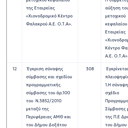
μετοχικού κεφαλαίου
Η συμμετο
της Εταιρείας
αύξηση το
«Χιονοδρομικό Κέντρο
μετοχικού
Φαλακρού Α.Ε. Ο.Τ.Α».
κεφαλαίου
Εταιρείας
«Χιονοδρο
Κέντρο Φα
Α.Ε. Ο.Τ.Α»
12
Έγκριση σύναψης
308
Εγκρίνετα
σύμβασης και σχεδίου
πλειοψηφί
προγραμματικής
1.Η σύναψη
σύμβασης του άρ.100
σχέδιο
του Ν.3852/2010
Προγραμμα
μεταξύ της
Σύμβασης 
Περιφέρειας ΑΜΘ και
της Π.Ε Δρ
του Δήμου Δοξάτου
του Δήμου