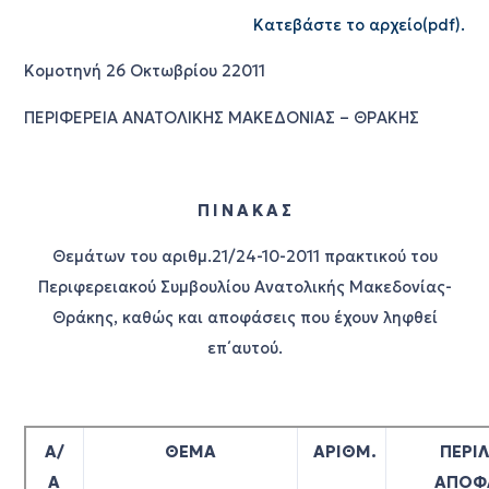
Κατεβάστε το αρχείο(pdf).
Κομοτηνή 26 Οκτωβρίου 22011
ΠΕΡΙΦΕΡΕΙΑ ΑΝΑΤΟΛΙΚΗΣ ΜΑΚΕΔΟΝΙΑΣ – ΘΡΑΚΗΣ
Π Ι Ν Α Κ Α Σ
Θεμάτων του αριθμ.21/24-10-2011 πρακτικού του
Περιφερειακού Συμβουλίου Ανατολικής Μακεδονίας-
Θράκης, καθώς και αποφάσεις που έχουν ληφθεί
επ΄αυτού.
Α/
ΘΕΜΑ
ΑΡΙΘΜ.
ΠΕΡΙ
Α
ΑΠΟ
Φ