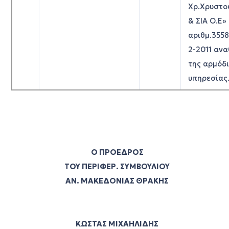
Χρ.Χρυστο
& ΣΙΑ Ο.Ε»
αριθμ.355
2-2011 αν
της αρμόδ
υπηρεσίας
Ο ΠΡΟΕΔΡΟΣ
ΤΟΥ ΠΕΡΙΦΕΡ. ΣΥΜΒΟΥΛΙΟΥ
ΑΝ. ΜΑΚΕΔΟΝΙΑΣ ΘΡΑΚΗΣ
ΚΩΣΤΑΣ ΜΙΧΑΗΛΙΔΗΣ