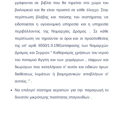
γράφονται σε βιβλίο που θα τηρείται στο χώρο του
βιολογικού και θα είναι προσιτό σε κάθε έλεγχο. Στην
περίπτωση βλάβης και παύσης του συστήματος να
ειδοποιείται η υγειονομική υπηρεσία και η υπηρεσία
περιβάλλοντος της Νομαρχίας Δράμας . Σε κάθε
περίπτωση να τηρούνται οι όροι και οι προϋποθέσεις
της υπ’ αριθ. 6550/1.9.1981απόφασης των Νομαρχών
Δράμας και Σερρών “ Καθορισμός χρήσεων του νερού
του ποταμού Αγγίτη και των χειμάρρων , τάφρων και
διωρύγων που καταλήγουν σ’ αυτόν και ειδικών όρων
διαθέσεως λυμάτων ή βιομηχανικών αποβλήτων σ’
αυτούς .” .
Να επιλεγεί σύστημα αεριστών για την παραγωγή το
δυνατόν μικρότερης ποσότητας σταγονιδίων .