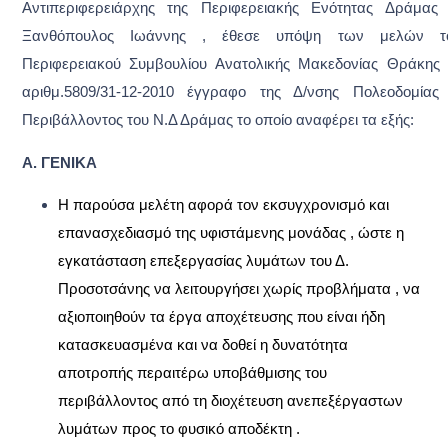
Aντιπεριφερειάρχης της Περιφερειακής Ενότητας Δράμας 
Ξανθόπουλος Ιωάννης , έθεσε υπόψη των μελών τ
Περιφερειακού Συμβουλίου Ανατολικής Μακεδονίας Θράκης 
αριθμ.5809/31-12-2010 έγγραφο της Δ/νσης Πολεοδομίας
Περιβάλλοντος του Ν.Δ Δράμας το οποίο αναφέρει τα εξής:
Α. ΓΕΝΙΚΑ
Η παρούσα μελέτη αφορά τον εκσυγχρονισμό και
επανασχεδιασμό της υφιστάμενης μονάδας , ώστε η
εγκατάσταση επεξεργασίας λυμάτων του Δ.
Προσοτσάνης να λειτουργήσει χωρίς προβλήματα , να
αξιοποιηθούν τα έργα αποχέτευσης που είναι ήδη
κατασκευασμένα και να δοθεί η δυνατότητα
αποτροπής περαιτέρω υποβάθμισης του
περιβάλλοντος από τη διοχέτευση ανεπεξέργαστων
λυμάτων προς το φυσικό αποδέκτη .