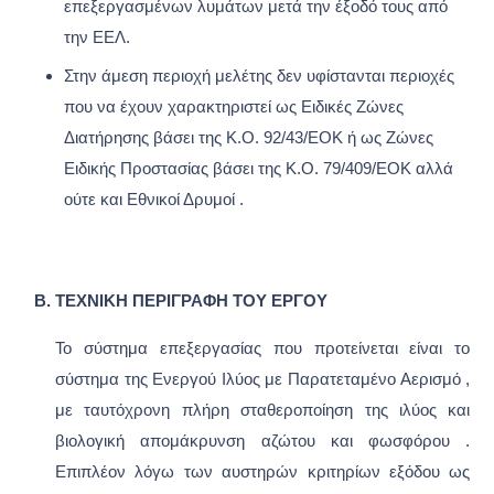
επεξεργασμένων λυμάτων μετά την έξοδό τους από
την ΕΕΛ.
Στην άμεση περιοχή μελέτης δεν υφίστανται περιοχές
που να έχουν χαρακτηριστεί ως Ειδικές Ζώνες
Διατήρησης βάσει της Κ.Ο. 92/43/ΕΟΚ ή ως Ζώνες
Ειδικής Προστασίας βάσει της Κ.Ο. 79/409/ΕΟΚ αλλά
ούτε και Εθνικοί Δρυμοί .
Β. ΤΕΧΝΙΚΗ ΠΕΡΙΓΡΑΦΗ ΤΟΥ ΕΡΓΟΥ
Το σύστημα επεξεργασίας που προτείνεται είναι το
σύστημα της Ενεργού Ιλύος με Παρατεταμένο Αερισμό ,
με ταυτόχρονη πλήρη σταθεροποίηση της ιλύος και
βιολογική απομάκρυνση αζώτου και φωσφόρου .
Επιπλέον λόγω των αυστηρών κριτηρίων εξόδου ως