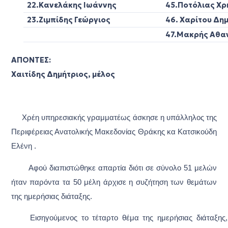
22.Κανελάκης Ιωάννης
4
5.
Ποτόλιας Χρ
23.Ζιμπίδης Γεώργιος
46. Χαρίτου
47.Μακρής Αθ
ΑΠΟΝΤΕΣ:
Χαιτίδης Δημήτριος, μέλος
Χρέη υπηρεσιακής γραμματέως άσκησε η υπάλληλος της
Περιφέρειας Ανατολικής Μακεδονίας Θράκης κα Κατσικούδη
Ελένη .
Αφού διαπιστώθηκε απαρτία διότι σε σύνολο 51 μελών
ήταν παρόντα τα 50 μέλη άρχισε η συζήτηση των θεμάτων
της ημερήσιας διάταξης.
Εισηγούμενoς το τέταρτο θέμα της ημερήσιας διάταξης,