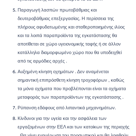
Παραγωγή λασπών πρωτοβάθμιας και
δευτεροβάθμιας επεξεργασίας. Η περίσσεια της
πλήρους αφυδατωμένης και σταθεροποιημένης ιλύος
και τα λοιπά παραπροϊόντα της εγκατάστασης θα
αποτίθεται σε χώρο υγειονομικής ταφής ή σε άλλον
κατάλληλα διαμορφωμένο χώρο που θα υποδειχθεί
από τις αρμόδιες αρχές .
Αυξημένη κίνηση οχημάτων . Δεν αναμένεται
σημαντική επιπρόσθετη κίνηση τροχοφόρων , καθώς
τα μόνα οχήματα που προβλέπονται είναι τα οχήματα
μεταφοράς των παραπροϊόντων της εγκατάστασης .
Ρύπανση εδάφους από λιπαντικά μηχανημάτων.
Κίνδυνοι για την υγεία και την ασφάλεια των
εργαζομένων στην ΕΕΛ και των κατοίκων της περιοχής
. Θα γίνει ενημέρωση του προσωπικού και θα ληφθούν