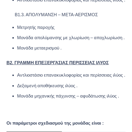
Αντλιοστάσιο επανακυκλοφορίας και περίσσειας ιλύος .
Β1.3. ΑΠΟΛΥΜΑΝΣΗ – ΜΕΤΑ-ΑΕΡΙΣΜΟΣ
Μετρητής παροχής
Μονάδα απολύμανσης με χλωρίωση – αποχλωρίωση .
Μονάδα μεταερισμού .
Β2. ΓΡΑΜΜΗ ΕΠΕΞΕΡΓΑΣΙΑΣ ΠΕΡΙΣΣΕΙΑΣ ΙΛΥΟΣ
Αντλιοστάσιο επανακυκλοφορίας και περίσσειας ιλύος .
Δεξαμενή αποθήκευσης ιλύος .
Μονάδα μηχανικής πάχυνσης – αφυδάτωσης ιλύος .
Οι παράμετροι σχεδιασμού της μονάδας είναι :