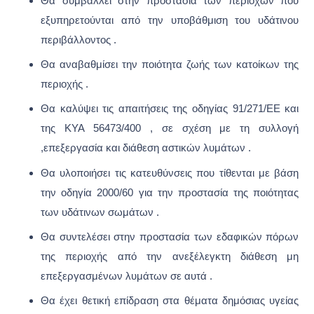
Θα συμβάλλει στην προστασία των περιοχών που
εξυπηρετούνται από την υποβάθμιση του υδάτινου
περιβάλλοντος .
Θα αναβαθμίσει την ποιότητα ζωής των κατοίκων της
περιοχής .
Θα καλύψει τις απαιτήσεις της οδηγίας 91/271/ΕΕ και
της ΚΥΑ 56473/400 , σε σχέση με τη συλλογή
,επεξεργασία και διάθεση αστικών λυμάτων .
Θα υλοποιήσει τις κατευθύνσεις που τίθενται με βάση
την οδηγία 2000/60 για την προστασία της ποιότητας
των υδάτινων σωμάτων .
Θα συντελέσει στην προστασία των εδαφικών πόρων
της περιοχής από την ανεξέλεγκτη διάθεση μη
επεξεργασμένων λυμάτων σε αυτά .
Θα έχει θετική επίδραση στα θέματα δημόσιας υγείας