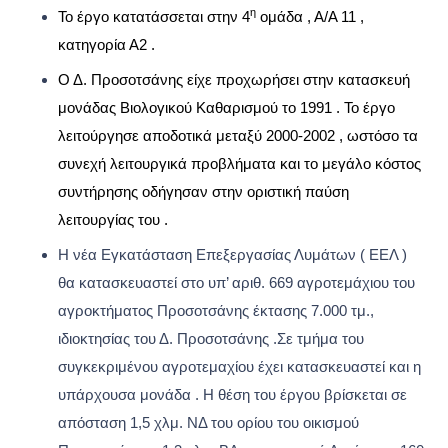
η
Το έργο κατατάσσεται στην 4
ομάδα , Α/Α 11 ,
κατηγορία Α2 .
Ο Δ. Προσοτσάνης είχε προχωρήσει στην κατασκευή
μονάδας Βιολογικού Καθαρισμού το 1991 . Το έργο
λειτούργησε αποδοτικά μεταξύ 2000-2002 , ωστόσο τα
συνεχή λειτουργικά προβλήματα και το μεγάλο κόστος
συντήρησης οδήγησαν στην οριστική παύση
λειτουργίας του .
Η νέα Εγκατάσταση Επεξεργασίας Λυμάτων ( ΕΕΛ )
θα κατασκευαστεί στο υπ’ αριθ. 669 αγροτεμάχιου του
αγροκτήματος Προσοτσάνης έκτασης 7.000 τμ.,
ιδιοκτησίας του Δ. Προσοτσάνης .Σε τμήμα του
συγκεκριμένου αγροτεμαχίου έχει κατασκευαστεί και η
υπάρχουσα μονάδα . Η θέση του έργου βρίσκεται σε
απόσταση 1,5 χλμ. ΝΔ του ορίου του οικισμού