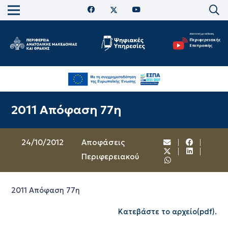
2011 Aπόφαση 77η
24/10/2012
Αποφάσεις
Περιφερειακού
2011 Aπόφαση 77η
Κατεβάστε το αρχείο(pdf).