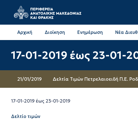
Αρχική
Διοίκηση
Ενημέρωση
Νέα Διευ
Επικοινωνία & Διευθύνσεις με την ΠΕ Δράμας
Επικοινωνία & Διευθύνσεις με την ΠΕ Καβάλας
17-01-2019 έως 23-01-2
21/01/2019
Δελτία Τιμών Πετρελαιοειδή Π.Ε. Ρο
17-01-2019 έως 23-01-2019
Δελτίο τιμών