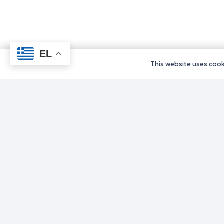
EL
This website uses cooki