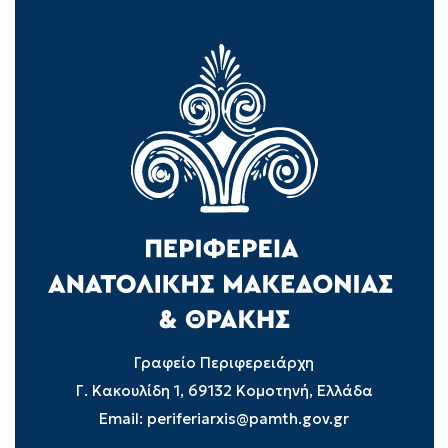
Γραφείο Περιφερειάρχη
Γ. Κακουλίδη 1, 69132 Κομοτηνή, Ελλάδα
Email:
periferiarxis@pamth.gov.gr