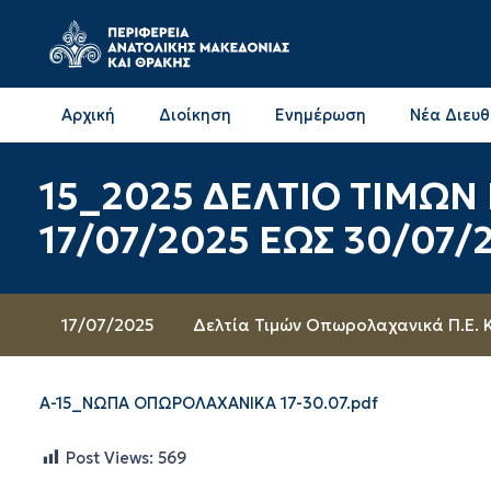
Αρχική
Διοίκηση
Ενημέρωση
Νέα Διευ
Επικοινωνία & Διευθύνσεις με την ΠΕ Δράμας
Επικοινωνία & Διευθύνσεις με την ΠΕ Καβάλας
15_2025 ΔΕΛΤΙΟ ΤΙΜΩ
17/07/2025 ΕΩΣ 30/07/
17/07/2025
Δελτία Τιμών Οπωρολαχανικά Π.Ε.
A-15_ΝΩΠΑ ΟΠΩΡΟΛΑΧΑΝΙΚΑ 17-30.07.pdf
Post Views:
569