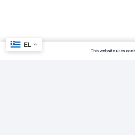
EL
This website uses cooki