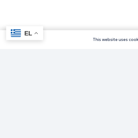
EL
This website uses cooki