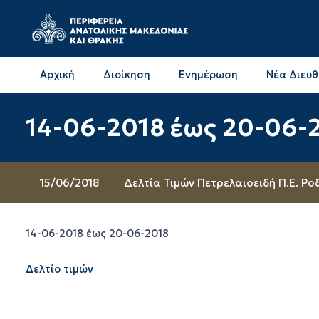
Αρχική
Διοίκηση
Ενημέρωση
Νέα Διευ
Επικοινωνία & Διευθύνσεις με την ΠΕ Δράμας
Επικοινωνία & Διευθύνσεις με την ΠΕ Καβάλας
14-06-2018 έως 20-06-
15/06/2018
Δελτία Τιμών Πετρελαιοειδή Π.Ε. Ρ
14-06-2018 έως 20-06-2018
Δελτίο τιμών