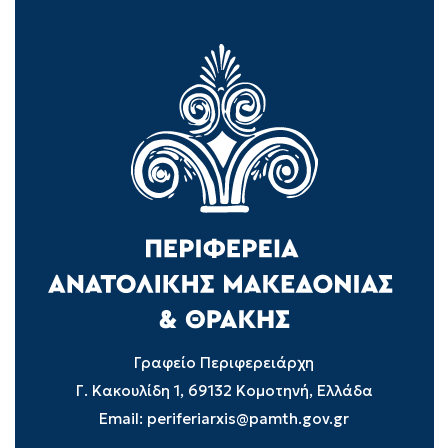
Γραφείο Περιφερειάρχη
Γ. Κακουλίδη 1, 69132 Κομοτηνή, Ελλάδα
Email:
periferiarxis@pamth.gov.gr