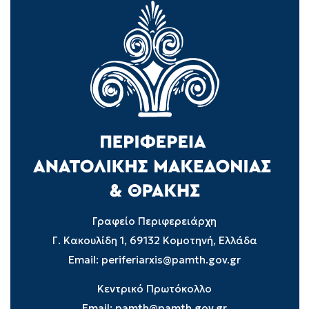
Γραφείο Περιφερειάρχη
Γ. Κακουλίδη 1, 69132 Κομοτηνή, Ελλάδα
Email:
periferiarxis@pamth.gov.gr
Κεντρικό Πρωτόκολλο
Email:
pamth@pamth.gov.gr