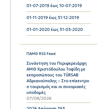
01-07-2019 έως 10-07-2019
01-11-2019 έως 31-12-2019
01-01-2020 έως 31-03-2020
ΠΑΜΘ RSS Feed
Συνάντηση του Περιφερειάρχη
ΑΜΘ Χριστόδουλου Τοψίδη με
εκπροσώπους του TÜRSAB
Αδριανούπολης – Στο επίκεντρο
ο τουρισμός και οι συνοριακές
υποδομές
07/08/2026
2026 Απόφαση 763