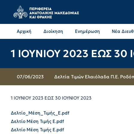
Αρχική
Διοίκηση
Ενημέρωση
Νέα Διευ
Επικοινωνία & Διευθύνσεις με την ΠΕ Δράμας
Επικοινωνία & Διευθύνσεις με την ΠΕ Καβάλας
1 ΙΟΥΝΙΟΥ 2023 ΕΩΣ 30 
07/06/2023
Δελτία Τιμών Ελαιόλαδα Π.Ε. Ροδό
1 ΙΟΥΝΙΟΥ 2023 ΕΩΣ 30 ΙΟΥΝΙΟΥ 2023
Δελτίο_Μέση_Τιμής_Ε.pdf
Δελτίο Μέση Τιμής Ε.pdf
Δελτίο Μέση Τιμής Ε.pdf