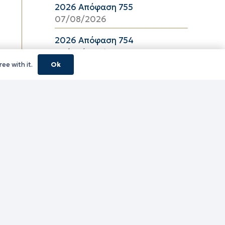
2026 Απόφαση 755
07/08/2026
2026 Απόφαση 754
07/08/2026
ee with it.
Ok
κούς