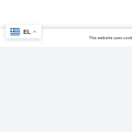
EL
This website uses cooki
Υπηρεσίε
Υπηρεσίε
Υπηρεσίε
Υπηρεσίε
Υπηρεσίε