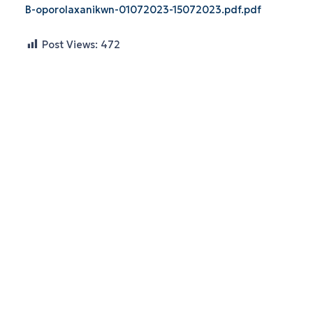
B-oporolaxanikwn-01072023-15072023.pdf.pdf
Post Views:
472