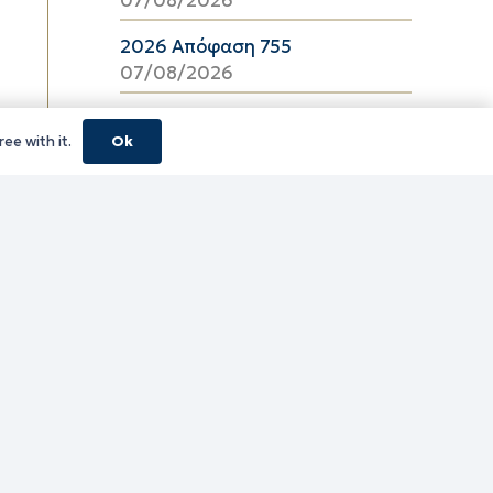
2026 Απόφαση 755
07/08/2026
2026 Απόφαση 754
ee with it.
Ok
07/08/2026
κούς