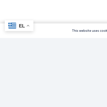
EL
This website uses cooki
Υπηρεσίε
Υπηρεσίε
Υπηρεσίε
Υπηρεσίε
Υπηρεσίε