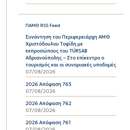
ΠΑΜΘ RSS Feed
Συνάντηση του Περιφερειάρχη ΑΜΘ
Χριστόδουλου Τοψίδη με
εκπροσώπους του TÜRSAB
Αδριανούπολης – Στο επίκεντρο ο
τουρισμός και οι συνοριακές υποδομές
07/08/2026
2026 Απόφαση 763
07/08/2026
2026 Απόφαση 762
07/08/2026
2026 Απόφαση 761
07/08/2026