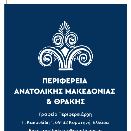
Γραφείο Περιφερειάρχη
Γ. Κακουλίδη 1, 69132 Κομοτηνή, Ελλάδα
Email:
periferiarxis@pamth.gov.gr