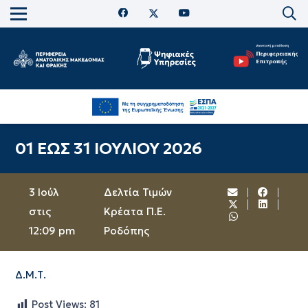
01 ΕΩΣ 31 ΙΟΥΛΙΟΥ 2026
3 Ιούλ
Δελτία Τιμών
στις
Κρέατα Π.Ε.
12:09 pm
Ροδόπης
Δ.Μ.Τ.
Post Views:
81