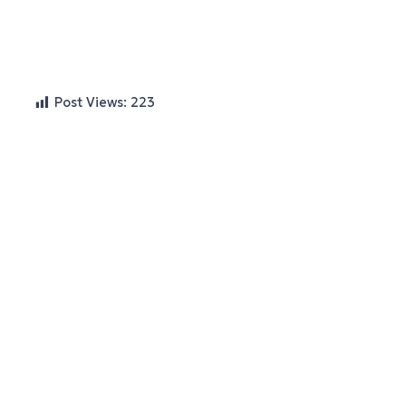
Post Views:
223