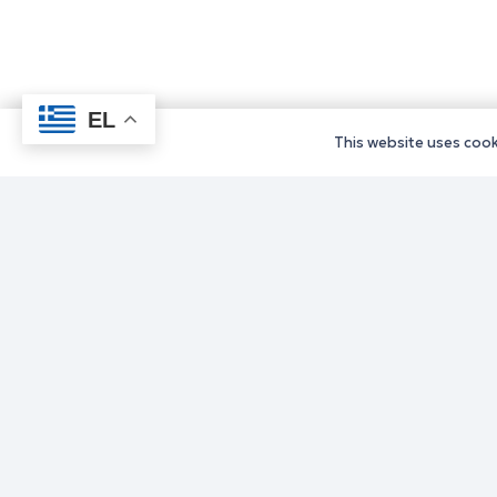
EL
This website uses cooki
Υπηρεσίε
Υπηρεσίε
Υπηρεσίε
Υπηρεσίε
Υπηρεσίε