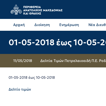
Αρχική
Διοίκηση
Ενημέρωση
Νέα Διευ
Επικοινωνία & Διευθύνσεις με την ΠΕ Δράμας
Επικοινωνία & Διευθύνσεις με την ΠΕ Καβάλας
01-05-2018 έως 10-05-
11/05/2018
Δελτία Τιμών Πετρελαιοειδή Π.Ε. Ρο
01-05-2018 έως 10-05-2018
Δελτίο τιμών