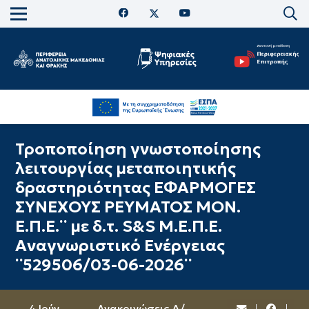
Τροποποίηση γνωστοποίησης
λειτουργίας μεταποιητικής
δραστηριότητας ΕΦΑΡΜΟΓΕΣ
ΣΥΝΕΧΟΥΣ ΡΕΥΜΑΤΟΣ ΜΟΝ.
Ε.Π.Ε.¨ με δ.τ. S&S Μ.Ε.Π.Ε.
Αναγνωριστικό Ενέργειας
¨529506/03-06-2026¨
4 Ιούν
Ανακοινώσεις Δ/