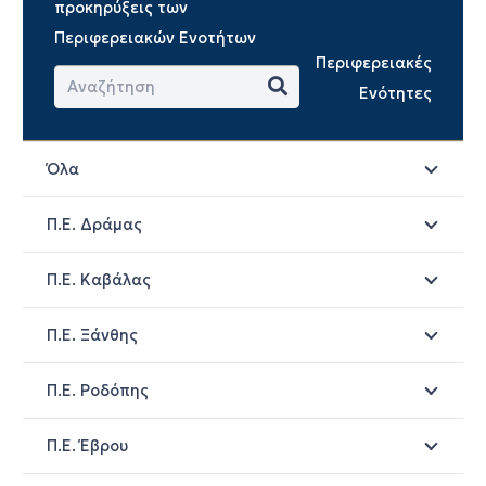
προκηρύξεις των
Περιφερειακών Ενοτήτων
Περιφερειακές
Ενότητες
Όλα
Π.Ε. Δράμας
Π.Ε. Καβάλας
Π.Ε. Ξάνθης
Π.Ε. Ροδόπης
Π.Ε. Έβρου