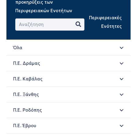
προκηρύξεις των
Περιφερειακών Ενοτήτων
Περιφερειακές
Ενότητες
Όλα
Π.Ε. Δράμας
Π.Ε. Καβάλας
Π.Ε. Ξάνθης
Π.Ε. Ροδόπης
Π.Ε. Έβρου