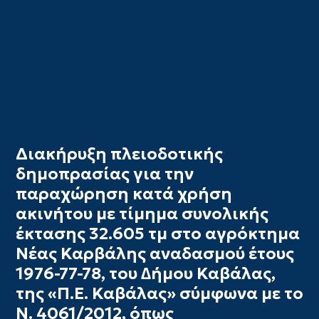
Διακήρυξη πλειοδοτικής
δημοπρασίας για την
παραχώρηση κατά χρήση
ακινήτου με τίμημα συνολικής
έκτασης 32.605 τμ στο αγρόκτημα
Νέας Καρβάλης αναδασμού έτους
1976-77-78, του ∆ήμου Καβάλας,
της «Π.Ε. Καβάλας» σύμφωνα με το
Ν. 4061/2012, όπως