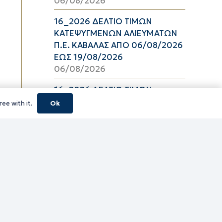
06/08/2026
16_2026 ΔΕΛΤΙΟ ΤΙΜΩΝ
ΚΑΤΕΨΥΓΜΕΝΩΝ ΑΛΙΕΥΜΑΤΩΝ
Π.Ε. ΚΑΒΑΛΑΣ ΑΠΟ 06/08/2026
ΕΩΣ 19/08/2026
06/08/2026
16_2026 ΔΕΛΤΙΟ ΤΙΜΩΝ
ΝΩΠΩΝ ΑΛΙΕΥΜΑΤΩΝ Π.Ε.
ee with it.
Ok
ΚΑΒΑΛΑΣ ΑΠΟ 06/08/2026 ΕΩΣ
19/08/2026
06/08/2026
16_2026 ΔΕΛΤΙΟ ΤΙΜΩΝ
ΝΩΠΩΝ ΟΠΩΡΟΛΑΧΑΝΙΚΩΝ
Π.Ε. ΚΑΒΑΛΑΣ ΑΠΟ 06/08/2026
ΕΩΣ 19/08/2026
06/08/2026