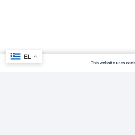
EL
This website uses cooki