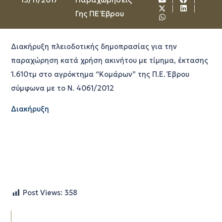
Γης ΠΕ Έβρου
Διακήρυξη πλειοδοτικής δημοπρασίας για την
παραχώρηση κατά χρήση ακινήτου µε τίµηµα, έκτασης
1.610τµ στο αγρόκτηµα “Κομάρων” της Π.Ε. Έβρου
σύµφωνα µε το Ν. 4061/2012
Διακήρυξη
Post Views:
358