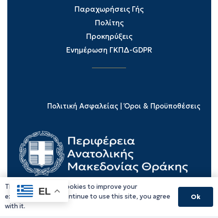
Παραχωρήσεις Γής
Πολίτης
Προκηρύξεις
Ενημέρωση ΓΚΠΔ-GDPR
Πολιτική Ασφαλείας
|
Όροι & Προϋποθέσεις
This website uses cookies to improve your
EL
experience. If you continue to use this site, you agree
Ok
with it.