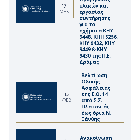
υλικών και
17
εργασίας
ΦΕΒ
συντήρησης
για τα
οχήματα ΚΗΥ
9448, ΚΗΗ 5256,
ΚΗΥ 9432, ΚΗΥ
9449 & ΚΗΥ
9430 της Π.Ε.
Δράμας
Βελτίωση
Οδικής
Ασφάλειας
της Ε.Ο. 14
15
από Σ.Σ.
ΦΕΒ
Πλατανιάς
έως όρια Ν.
Ξάνθης
Ανακοίνωση