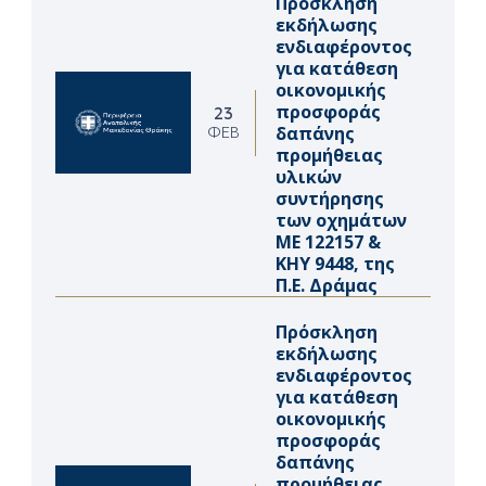
Πρόσκληση
εκδήλωσης
ενδιαφέροντος
για κατάθεση
οικονομικής
προσφοράς
23
δαπάνης
ΦΕΒ
προμήθειας
υλικών
συντήρησης
των οχημάτων
ΜΕ 122157 &
ΚΗΥ 9448, της
Π.Ε. Δράμας
Πρόσκληση
εκδήλωσης
ενδιαφέροντος
για κατάθεση
οικονομικής
προσφοράς
δαπάνης
προμήθειας