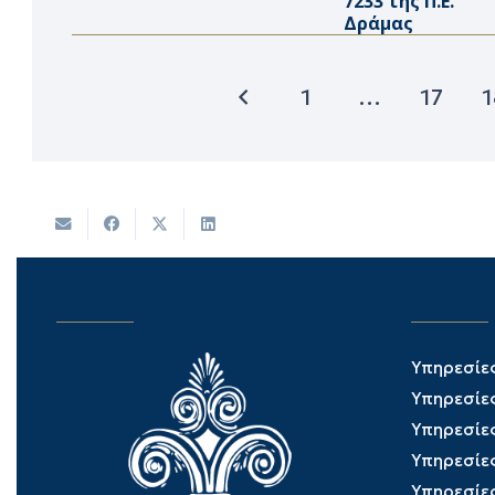
7233 της Π.Ε.
Δράμας
1
…
17
1
Υπηρεσίε
Υπηρεσίε
Υπηρεσίε
Υπηρεσίε
Υπηρεσίε