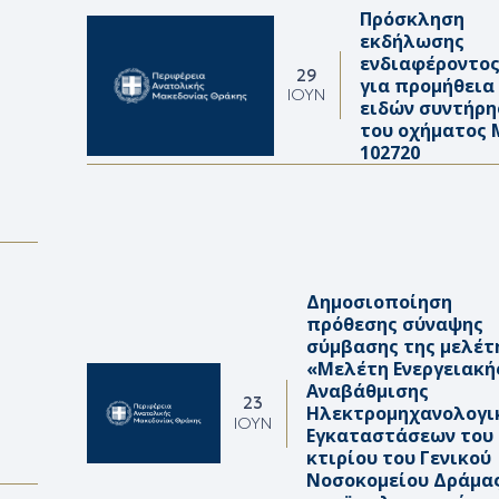
Πρόσκληση
εκδήλωσης
ενδιαφέροντο
29
για προμήθεια
ΙΟΎΝ
ειδών συντήρη
του οχήματος 
102720
Δημοσιοποίηση
πρόθεσης σύναψης
σύμβασης της μελέτ
«Μελέτη Ενεργειακή
Αναβάθμισης
23
Ηλεκτρομηχανολογι
ΙΟΎΝ
Εγκαταστάσεων του
κτιρίου του Γενικού
Νοσοκομείου Δράμα