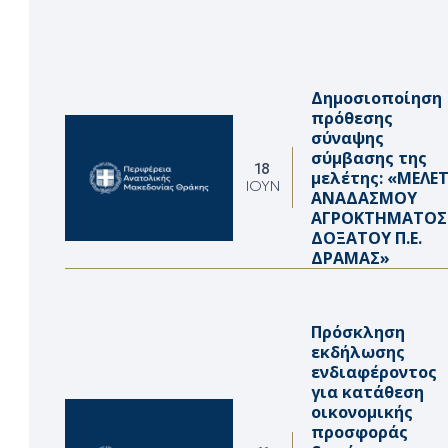
Δημοσιοποίηση
πρόθεσης
σύναψης
σύμβασης της
18
μελέτης: «ΜΕΛΕ
ΙΟΎΝ
ΑΝΑΔΑΣΜΟΥ
ΑΓΡΟΚΤΗΜΑΤΟΣ
ΔΟΞΑΤΟΥ Π.Ε.
ΔΡΑΜΑΣ»
Πρόσκληση
εκδήλωσης
ενδιαφέροντος
για κατάθεση
οικονομικής
προσφοράς