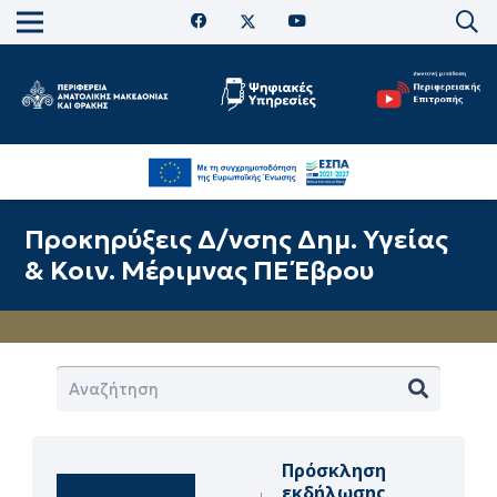
Προκηρύξεις Δ/νσης Δημ. Υγείας
& Κοιν. Μέριμνας ΠΕ Έβρου
Πρόσκληση
εκδήλωσης