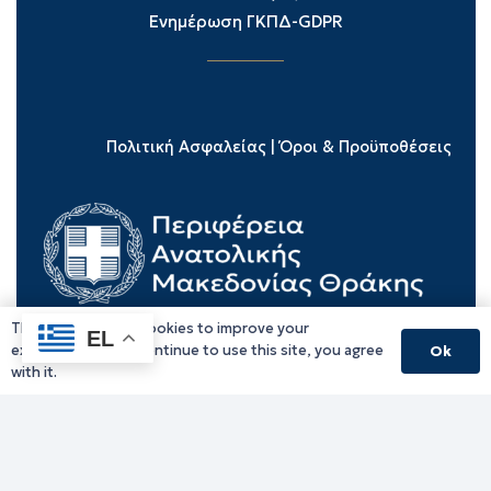
Ενημέρωση ΓΚΠΔ-GDPR
Πολιτική Ασφαλείας
|
Όροι & Προϋποθέσεις
This website uses cookies to improve your
EL
experience. If you continue to use this site, you agree
Ok
with it.