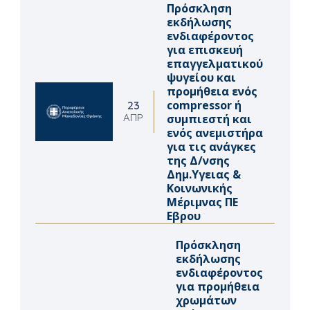
Πρόσκληση
εκδήλωσης
ενδιαφέροντος
για επισκευή
επαγγελματικού
ψυγείου και
προμήθεια ενός
compressor ή
23
συμπιεστή και
ΑΠΡ
ενός ανεμιστήρα
για τις ανάγκες
της Δ/νσης
Δημ.Υγειας &
Κοινωνικής
Μέριμνας ΠΕ
Εβρου
Πρόσκληση
εκδήλωσης
ενδιαφέροντος
για προμήθεια
χρωμάτων