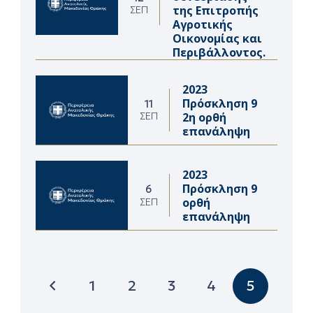
της Επιτροπής
ΣΕΠ
Αγροτικής
Οικονομίας και
Περιβάλλοντος.
2023
Πρόσκληση 9
11
2η ορθή
ΣΕΠ
επανάληψη
2023
Πρόσκληση 9
6
ορθή
ΣΕΠ
επανάληψη
1
2
3
4
5