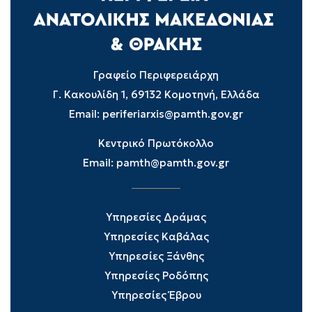
Γραφείο Περιφερειάρχη
Γ. Κακουλίδη 1, 69132 Κομοτηνή, Ελλάδα
Email:
periferiarxis@pamth.gov.gr
Κεντρικό Πρωτόκολλο
Email:
pamth@pamth.gov.gr
Υπηρεσίες Δράμας
Υπηρεσίες Καβάλας
Υπηρεσίες Ξάνθης
Υπηρεσίες Ροδόπης
Υπηρεσίες Έβρου